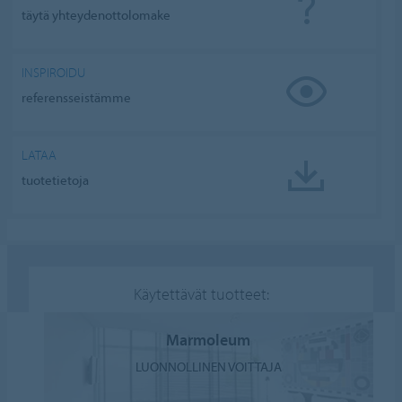
täytä yhteydenottolomake
INSPIROIDU
referensseistämme
LATAA
tuotetietoja
Käytettävät tuotteet:
Marmoleum
LUONNOLLINEN VOITTAJA