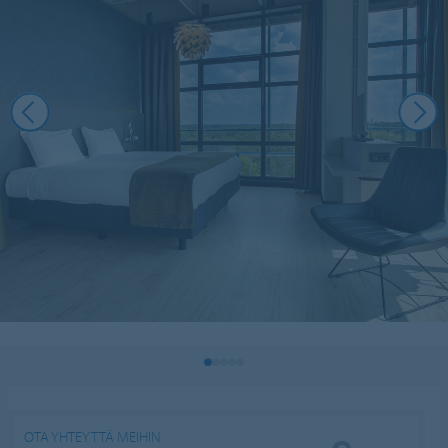
OTA YHTEYTTÄ MEIHIN