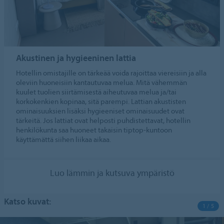
Akustinen ja hygieeninen lattia
Hotellin omistajille on tärkeää voida rajoittaa viereisiin ja alla
oleviin huoneisiin kantautuvaa melua. Mitä vähemmän
kuulet tuolien siirtämisestä aiheutuvaa melua ja/tai
korkokenkien kopinaa, sitä parempi. Lattian akustisten
ominaisuuksien lisäksi hygieeniset ominaisuudet ovat
tärkeitä. Jos lattiat ovat helposti puhdistettavat, hotellin
henkilökunta saa huoneet takaisin tiptop-kuntoon
käyttämättä siihen liikaa aikaa.
Luo lämmin ja kutsuva ympäristö
Katso kuvat:
1 / 5