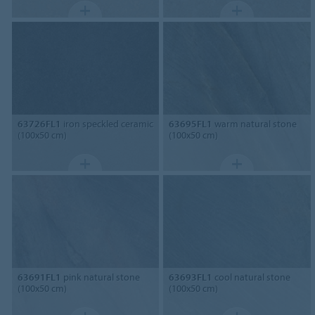
63726FL1
iron speckled ceramic
63695FL1
warm natural stone
(100x50 cm)
(100x50 cm)
63691FL1
pink natural stone
63693FL1
cool natural stone
(100x50 cm)
(100x50 cm)