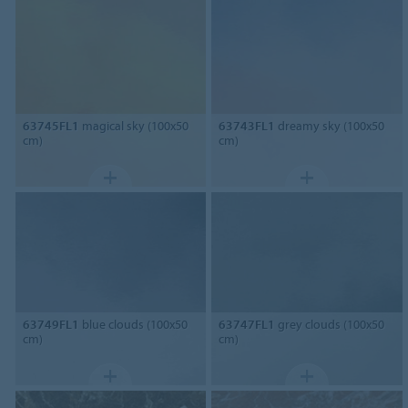
63745FL1
magical sky (100x50
63743FL1
dreamy sky (100x50
cm)
cm)
63749FL1
blue clouds (100x50
63747FL1
grey clouds (100x50
cm)
cm)