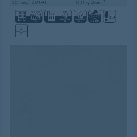
CO₂ footprint (A1-A3)
16,55 kg CO₂e/m²