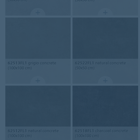
62513FL1
grigio concrete
62522FL1
natural concrete
(100x100 cm)
(50x50 cm)
62512FL1
natural concrete
62518FL1
charcoal concrete
(100x100 cm)
(100x100 cm)