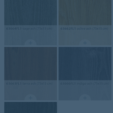
63664FL1
sage ash (75x15 cm)
63662FL1
ochre ash (75x15 cm)
63663FL1
terra ash (75x15 cm)
63666FL1
indigo ash (75x15 cm)