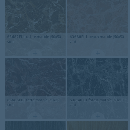
63682FL1
ochre marble (50x50
63688FL1
peach marble (50x50
cm)
cm)
63686FL1
terra marble (50x50
63684FL1
forest marble (50x50
cm)
cm)