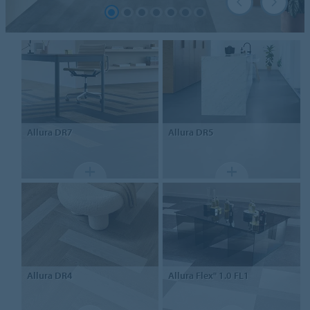
Allura DR7
Allura DR5
Allura DR4
Allura Flex" 1.0 FL1