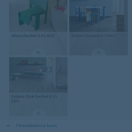
Allura
Decibel 0.35 AD3
Enduro Dryback 0.3 DR3
Enduro Click Decibel 0.55
CD5
Põrandakatmise kunst