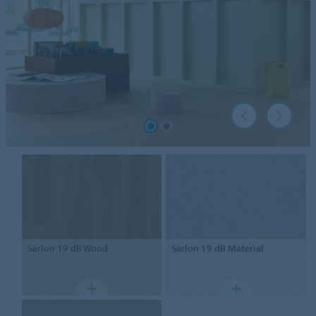
Sarlon
19 dB Wood
Sarlon
19 dB Material