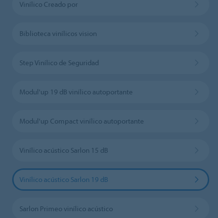
Vinílico Creado por
Biblioteca vinílicos vision
Step Vinílico de Seguridad
Modul'up 19 dB vinílico autoportante
Modul'up Compact vinílico autoportante
Vinílico acústico Sarlon 15 dB
Vinílico acústico Sarlon 19 dB
Sarlon Primeo vinílico acústico