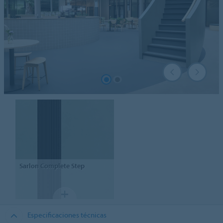
Sarlon
Complete Step
Especificaciones técnicas