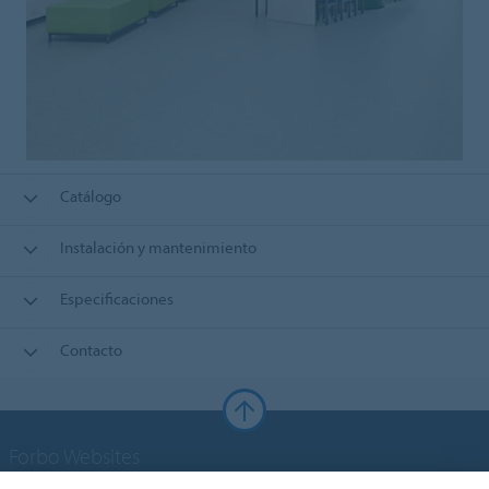
Catálogo
Instalación y mantenimiento
Especificaciones
Contacto
Forbo Websites