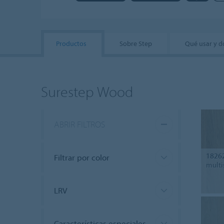
Productos
Sobre Step
Qué usar y 
Surestep Wood
ABRIR FILTROS
1826
Filtrar por color
multi
LRV
Características especiales