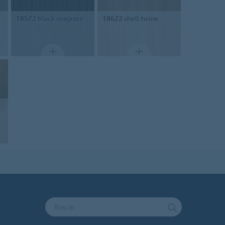
18572
black seagrass
18622
shell twine