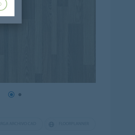
O
RGA ARCHIVO CAD
FLOORPLANNER