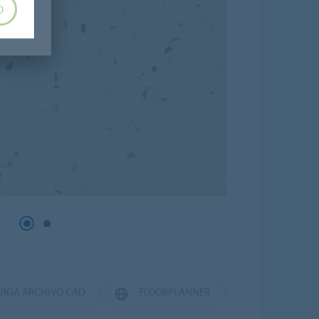
O
RGA ARCHIVO CAD
FLOORPLANNER