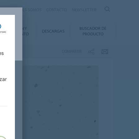
nte
QUIÉNES SOMOS
CONTACTO
NEWSLETTER
INSTALACIÓN Y
BUSCADOR DE
DESCARGAS
ANTENIMIENTO
PRODUCTO
COMPARTIR
es
zar