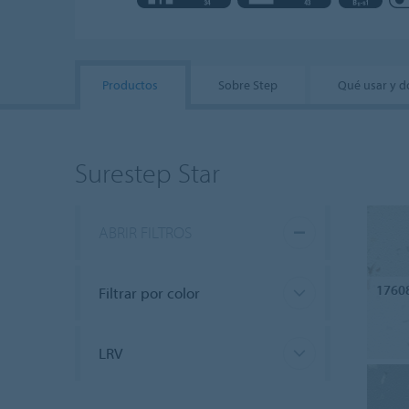
Productos
Sobre Step
Qué usar y 
Surestep Star
ABRIR FILTROS
1760
Filtrar por color
LRV