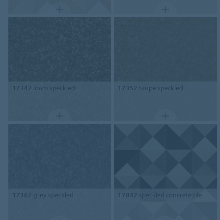
17342
loam speckled
17352
taupe speckled
17362
grey speckled
17842
speckled concrete tile