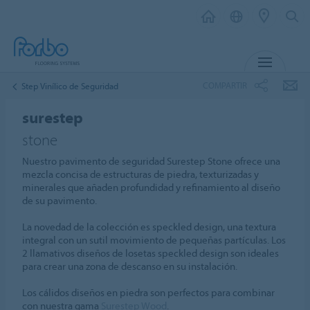
MENÚ
COMPARTIR
Step Vinílico de Seguridad
surestep
stone
Nuestro pavimento de seguridad Surestep Stone ofrece una
mezcla concisa de estructuras de piedra, texturizadas y
minerales que añaden profundidad y refinamiento al diseño
de su pavimento.
La novedad de la colección es speckled design, una textura
integral con un sutil movimiento de pequeñas partículas. Los
2 llamativos diseños de losetas speckled design son ideales
para crear una zona de descanso en su instalación.
Los cálidos diseños en piedra son perfectos para combinar
con nuestra gama
Surestep Wood
.