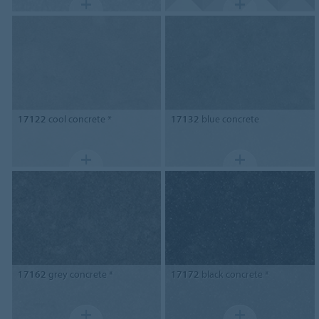
17122
cool concrete *
17132
blue concrete
17162
grey concrete *
17172
black concrete *