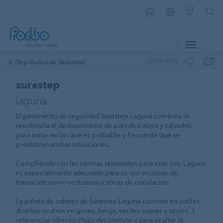
MENÚ
COMPARTIR
Step Vinílico de Seguridad
surestep
laguna
El pavimento de seguridad Surestep Laguna combina la
resistencia al deslizamiento de pies descalzos y calzados,
para zonas en las que es probable y frecuente que se
produzcan ambas situaciones.
Cumpliendo con las normas relevantes para este uso, Laguna
es especialmente adecuado para su uso en zonas de
transición como vestuarios y zonas de circulación.
La paleta de colores de Surestep Laguna consiste en sutiles
diseños neutros en grises, beige, verdes suaves y azules. 3
referencias ofrecen chips decorativos y para ocultar la