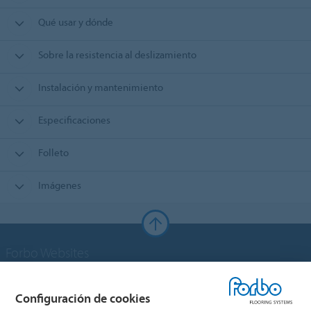
Qué usar y dónde
Sobre la resistencia al deslizamiento
Instalación y mantenimiento
Especificaciones
Folleto
Imágenes
Forbo Websites
Grupo Forbo
Configuración de cookies