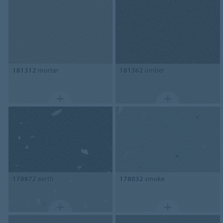
181312
mortar
181362
umber
178872
earth
178032
smoke