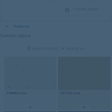
FLOORPLANNER
Productos
Surestep Laguna
SHOW FILTERS
(0)
REMOVE ALL
178082
snow
181142
sand