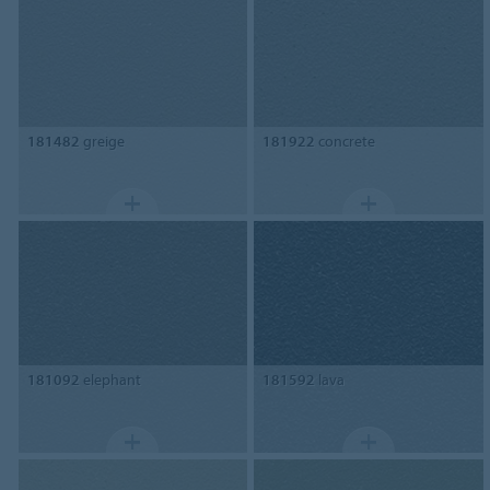
181482
greige
181922
concrete
181092
elephant
181592
lava