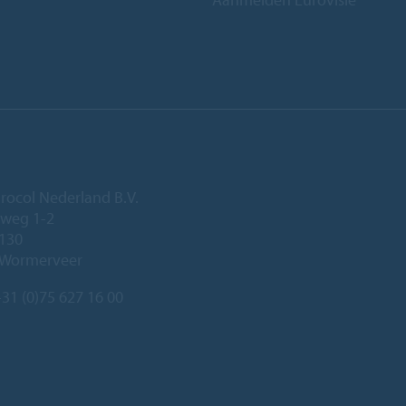
rocol Nederland B.V.
eweg 1-2
 130
 Wormerveer
31 (0)75 627 16 00