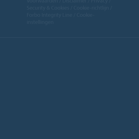
Voorwaarden
Disclaimer
Privacy
Security & Cookies
Cookie-richtlijn
Forbo Integrity Line
Cookie-
instellingen