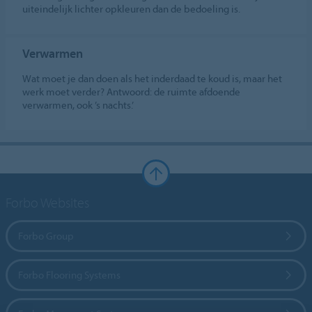
uiteindelijk lichter opkleuren dan de bedoeling is.
Verwarmen
Wat moet je dan doen als het inderdaad te koud is, maar het
werk moet verder? Antwoord: de ruimte afdoende
verwarmen, ook ’s nachts.’
Forbo Websites
Forbo Group
Forbo Flooring Systems