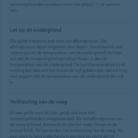
cementgebonden product moet het altijd 5 °C of warmer
zijn.
Let op de ondergrond
Dat geldt trouwens ook voor het afbindproces. Dat
afbindproces duurt ongeveer drie dagen. Houd daarbij ook
rekening met de temperatuur van de ondergrond! Het kan
zijn dat de omgevingstemperatuur hoger is dan de
temperatuur van de ondergrond. De luchttemperatuur in de
woning kan dan wel net boven de vijf graden zijn, dat wil nog
niet zeggen dat de temperatuur van de ondergrond dat ook
is.
Verkleuring van de voeg
En wat geldt voor de lijm, geldt ook voor het
cementgebonden voegmateriaal. Als het afbindproces van
de voeg stilstaat, betekent dit dat het water langer in de
mortel blijft. Dit kan leiden tot verkleuring van de voeg. Als
een voeg te lang onderhevig is aan kou en vocht zal hij