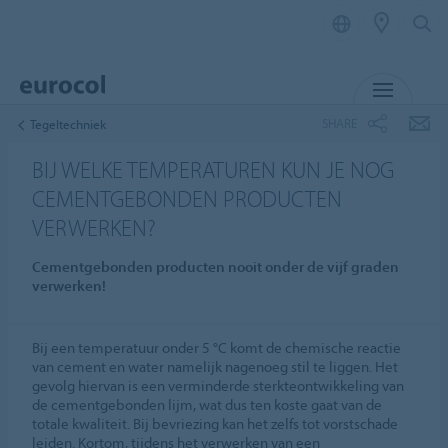
MENU
SHARE
Tegeltechniek
BIJ WELKE TEMPERATUREN KUN JE NOG
CEMENTGEBONDEN PRODUCTEN
VERWERKEN?
Cementgebonden producten nooit onder de vijf graden
verwerken!
Bij een temperatuur onder 5 °C komt de chemische reactie
van cement en water namelijk nagenoeg stil te liggen. Het
gevolg hiervan is een verminderde sterkteontwikkeling van
de cementgebonden lijm, wat dus ten koste gaat van de
totale kwaliteit. Bij bevriezing kan het zelfs tot vorstschade
leiden. Kortom, tijdens het verwerken van een