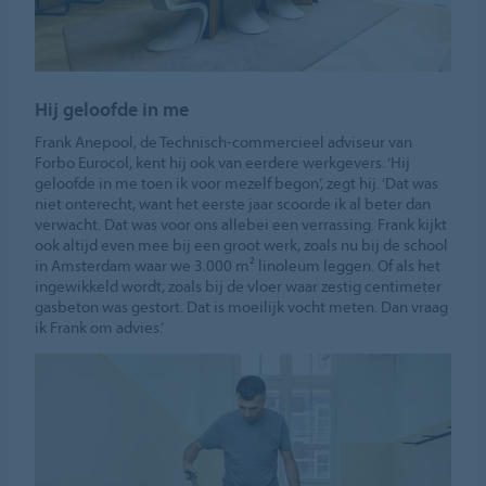
Hij geloofde in me
Frank Anepool, de Technisch-commercieel adviseur van
Forbo Eurocol, kent hij ook van eerdere werkgevers. ‘Hij
geloofde in me toen ik voor mezelf begon’, zegt hij. ‘Dat was
niet onterecht, want het eerste jaar scoorde ik al beter dan
verwacht. Dat was voor ons allebei een verrassing. Frank kijkt
ook altijd even mee bij een groot werk, zoals nu bij de school
in Amsterdam waar we 3.000 m² linoleum leggen. Of als het
ingewikkeld wordt, zoals bij de vloer waar zestig centimeter
gasbeton was gestort. Dat is moeilijk vocht meten. Dan vraag
ik Frank om advies.’