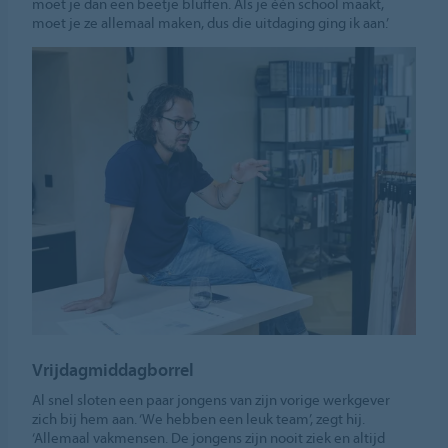
moet je dan een beetje bluffen. Als je één school maakt,
moet je ze allemaal maken, dus die uitdaging ging ik aan.’
Vrijdagmiddagborrel
Al snel sloten een paar jongens van zijn vorige werkgever
zich bij hem aan. ‘We hebben een leuk team’, zegt hij.
‘Allemaal vakmensen. De jongens zijn nooit ziek en altijd