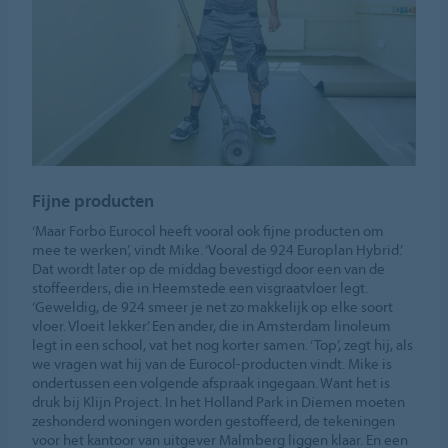
Fijne producten
‘Maar Forbo Eurocol heeft vooral ook fijne producten om
mee te werken’, vindt Mike. ‘Vooral de 924 Europlan Hybrid.’
Dat wordt later op de middag bevestigd door een van de
stoffeerders, die in Heemstede een visgraatvloer legt.
‘Geweldig, de 924 smeer je net zo makkelijk op elke soort
vloer. Vloeit lekker.’ Een ander, die in Amsterdam linoleum
legt in een school, vat het nog korter samen. ‘Top’, zegt hij, als
we vragen wat hij van de Eurocol-producten vindt. Mike is
ondertussen een volgende afspraak ingegaan. Want het is
druk bij Klijn Project. In het Holland Park in Diemen moeten
zeshonderd woningen worden gestoffeerd, de tekeningen
voor het kantoor van uitgever Malmberg liggen klaar. En een