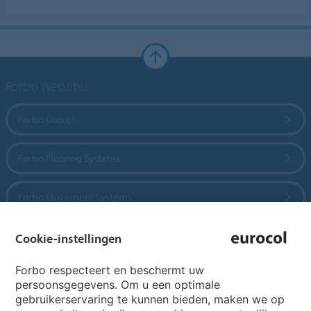
Forbo Websites
Forbo Group
Forbo Flooring Systems
Forbo Movement Systems
Cookie-instellingen
Country sites
Forbo respecteert en beschermt uw
persoonsgegevens. Om u een optimale
Choose your country
gebruikerservaring te kunnen bieden, maken we op