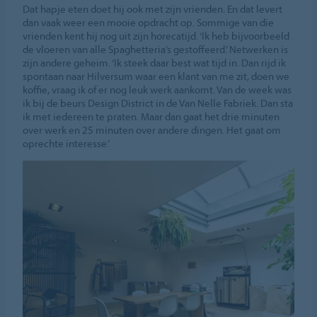
Dat hapje eten doet hij ook met zijn vrienden. En dat levert
dan vaak weer een mooie opdracht op. Sommige van die
vrienden kent hij nog uit zijn horecatijd. ‘Ik heb bijvoorbeeld
de vloeren van alle Spaghetteria’s gestoffeerd.’ Netwerken is
zijn andere geheim. ‘Ik steek daar best wat tijd in. Dan rijd ik
spontaan naar Hilversum waar een klant van me zit, doen we
koffie, vraag ik of er nog leuk werk aankomt. Van de week was
ik bij de beurs Design District in de Van Nelle Fabriek. Dan sta
ik met iedereen te praten. Maar dan gaat het drie minuten
over werk en 25 minuten over andere dingen. Het gaat om
oprechte interesse.’