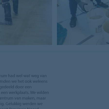
ntrum had wel wat weg van
emden we het ook weleens
pgedeeld door een
 een werkplaats. We wilden
scentrum van maken, maar
odig. Gelukkig werden we