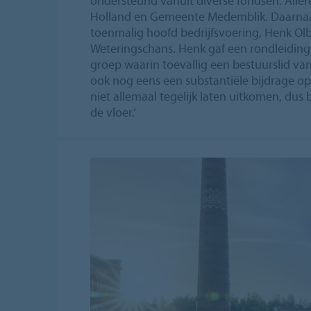
ondersteund vanuit diverse fondsen. Aller
Holland en Gemeente Medemblik. Daarna
toenmalig hoofd bedrijfsvoering, Henk Olbe
Weteringschans. Henk gaf een rondleidin
groep waarin toevallig een bestuurslid van 
ook nog eens een substantiële bijdrage 
niet allemaal tegelijk laten uitkomen, du
de vloer.’