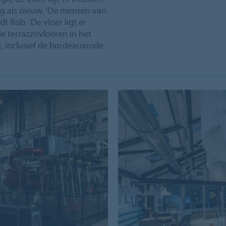
nog als nieuw. ‘De mensen van
t Rob. ‘De vloer ligt er
de terrazzovloeren in het
 inclusief de bordeauxrode