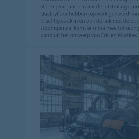
al een paar jaar in maar de uitstraling is 
Qualityfloor hebben topwerk geleverd’, vind
prachtig strak in en ook de link met de ou
stoomgemaal komt er mooi mee tot uiting,
band uit het ontwerp van Eric en Martine.’