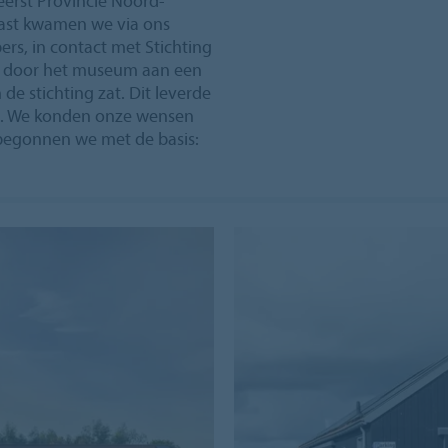
eerst Provincie Noord-
ast kwamen we via ons
rs, in contact met Stichting
g door het museum aan een
de stichting zat. Dit leverde
op. We konden onze wensen
s begonnen we met de basis: