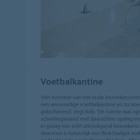
Voetbalkantine
‘Het interieur van het oude bezoekersce
een eenvoudige voetbalkantine en zo no
gekscherend’, zegt Rob. ‘De ruimte was o
scheidingswand met daarachter opslag en
er graag een echt uitnodigend bezoeker
daarvoor is natuurlijk een flink budget n