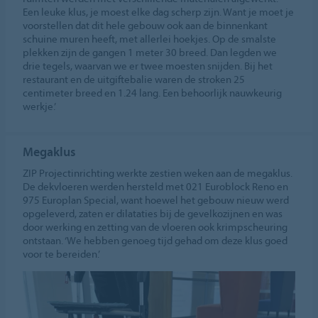
Een leuke klus, je moest elke dag scherp zijn. Want je moet je
voorstellen dat dit hele gebouw ook aan de binnenkant
schuine muren heeft, met allerlei hoekjes. Op de smalste
plekken zijn de gangen 1 meter 30 breed. Dan legden we
drie tegels, waarvan we er twee moesten snijden. Bij het
restaurant en de uitgiftebalie waren de stroken 25
centimeter breed en 1.24 lang. Een behoorlijk nauwkeurig
werkje.’
Megaklus
ZIP Projectinrichting werkte zestien weken aan de megaklus.
De dekvloeren werden hersteld met 021 Euroblock Reno en
975 Europlan Special, want hoewel het gebouw nieuw werd
opgeleverd, zaten er dilataties bij de gevelkozijnen en was
door werking en zetting van de vloeren ook krimpscheuring
ontstaan. ‘We hebben genoeg tijd gehad om deze klus goed
voor te bereiden.’