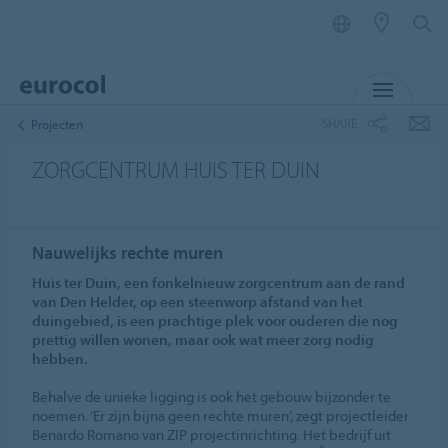
MENU
SHARE
Projecten
ZORGCENTRUM HUIS TER DUIN
Nauwelijks rechte muren
Huis ter Duin, een fonkelnieuw zorgcentrum aan de rand
van Den Helder, op een steenworp afstand van het
duingebied, is een prachtige plek voor ouderen die nog
prettig willen wonen, maar ook wat meer zorg nodig
hebben.
Behalve de unieke ligging is ook het gebouw bijzonder te
noemen. ‘Er zijn bijna geen rechte muren’, zegt projectleider
Benardo Romano van ZIP projectinrichting. Het bedrijf uit