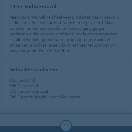
ZIP en Forbo Eurocol
Marco Zon: ‘We hebben heel veel producten geprobeerd in
al die jaren. Alle concurrenten zijn hier gepasseerd. Maar
toen we met Eurocol-producten aan de gang gingen,
merkten we dat we deze probleemloos konden verwerken.
Er zullen wellicht goedkopere producten zijn, maar het
scheelt enorm als je na een klus niet meer terug moet om
onvolkomenheden te herstellen.’
Gebruikte producten:
063 Euroband
846 Quartzsand
975 Europlan Special
540 Eurosafe Special (voor alle vloeren)