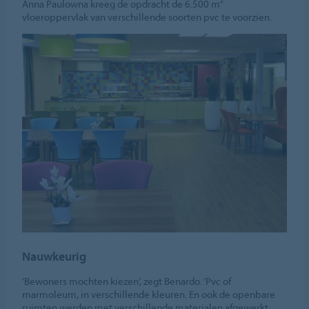
Anna Paulowna kreeg de opdracht de 6.500 m²
vloeroppervlak van verschillende soorten pvc te voorzien.
Nauwkeurig
‘Bewoners mochten kiezen’, zegt Benardo. ‘Pvc of
marmoleum, in verschillende kleuren. En ook de openbare
ruimten werden met verschillende materialen afgewerkt.