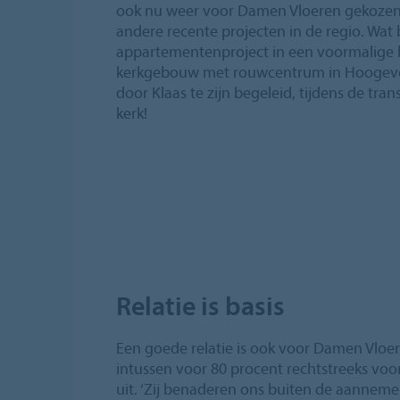
ook nu weer voor Damen Vloeren gekozen
andere recente projecten in de regio. Wat b
appartementenproject in een voormalige b
kerkgebouw met rouwcentrum in Hoogeveen
door Klaas te zijn begeleid, tijdens de tra
kerk!
Relatie is basis
Een goede relatie is ook voor Damen Vloer
intussen voor 80 procent rechtstreeks voor
uit. ‘Zij benaderen ons buiten de aanneme