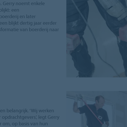
. Gerry noemt enkele
lijkt: een
oerderij en later
 blijkt dertig jaar eerder
nsformatie van boerderij naar
en belangrijk. ‘Wij werken
 opdrachtgevers’, legt Gerry
r om, op basis van hun