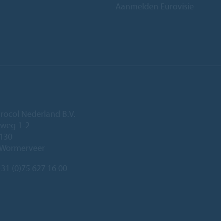
Aanmelden Eurovisie
rocol Nederland B.V.
eweg 1-2
 130
 Wormerveer
31 (0)75 627 16 00