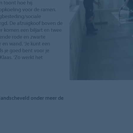
n toont hoe hij
opkoeling voor de ramen.
gbesteding/sociale
orgd. De afzuigkoof boven de
er komen een biljart en twee
ende rode en zwarte
 en wand. ‘Je kunt een
Als je goed bent voor je
Klaas. ‘Zo werkt het
llandscheveld onder meer de