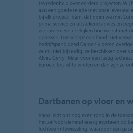
tevredenheid over eerdere projecten. Wij
aan een goede relatie met onze leveranci
bij elk project: ‘bám, dat doen we met Euroc
prima service en uitstekend advies en beg
we samen even bekijken hoe we dit met d
oplossen. Dat schept een band.’ Het verwe
bedrijfspand deed Damen Vloeren overigen
ze mij niet bij nodig, ze beschikken over v
Alvin. Gerry: ‘Maar voor een lastig techni
Eurocol beslist te vinden en dan zijn ze oo
Dartbanen op vloer en 
Klaas leidt ons nog even rond in de toeko
het zelfvoorzienend energiesysteem op ba
luchtwarmtewisseling, waardoor een gasaan