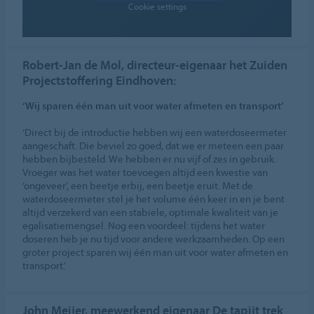
Cookie settings
Robert-Jan de Mol, directeur-eigenaar het Zuiden
Projectstoffering Eindhoven:
‘Wij sparen één man uit voor water afmeten en transport’
‘Direct bij de introductie hebben wij een waterdoseermeter
aangeschaft. Die beviel zo goed, dat we er meteen een paar
hebben bijbesteld. We hebben er nu vijf of zes in gebruik.
Vroeger was het water toevoegen altijd een kwestie van
‘ongeveer’, een beetje erbij, een beetje eruit. Met de
waterdoseermeter stel je het volume één keer in en je bent
altijd verzekerd van een stabiele, optimale kwaliteit van je
egalisatiemengsel. Nog een voordeel: tijdens het water
doseren heb je nu tijd voor andere werkzaamheden. Op een
groter project sparen wij één man uit voor water afmeten en
transport.’
John Meijer, meewerkend eigenaar De tapijt trek