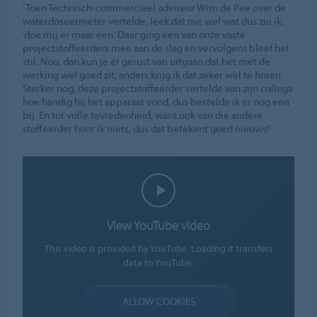
‘Toen Technisch-commercieel adviseur Wim de Pee over de
waterdoseermeter vertelde, leek dat me wel wat dus zei ik:
‘doe mij er maar een.’ Daar ging een van onze vaste
projectstoffeerders mee aan de slag en vervolgens bleef het
stil. Nou, dan kun je er gerust van uitgaan dat het met de
werking wel goed zit, anders krijg ik dat zeker wel te horen.
Sterker nog, deze projectstoffeerder vertelde aan zijn collega
hoe handig hij het apparaat vond, dus bestelde ik er nog een
bij. En tot volle tevredenheid, want ook van die andere
stoffeerder hoor ik niets, dus dat betekent goed nieuws!’
View YouTube video
This video is provided by YouTube. Loading it transfers
data to YouTube.
ALLOW COOKIES