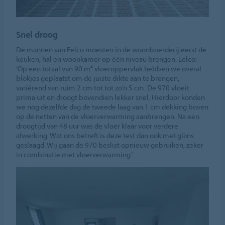
Snel droog
De mannen van Eelco moesten in de woonboerderij eerst de
keuken, hal en woonkamer op één niveau brengen. Eelco:
‘Op een totaal van 90 m² vloeroppervlak hebben we overal
blokjes geplaatst om de juiste dikte aan te brengen,
variërend van ruim 2 cm tot tot zo’n 5 cm. De 970 vloeit
prima uit en droogt bovendien lekker snel. Hierdoor konden
we nog dezelfde dag de tweede laag van 1 cm dekking boven
op de netten van de vloerverwarming aanbrengen. Na een
droogtijd van 48 uur was de vloer klaar voor verdere
afwerking. Wat ons betreft is deze test dan ook met glans
geslaagd. Wij gaan de 970 beslist opnieuw gebruiken, zeker
in combinatie met vloerverwarming.’