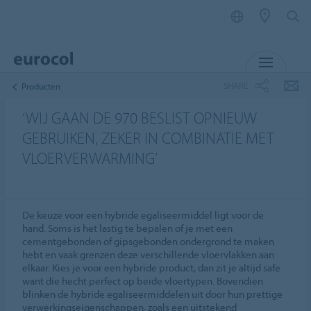
MENU
SHARE
Producten
‘WIJ GAAN DE 970 BESLIST OPNIEUW
GEBRUIKEN, ZEKER IN COMBINATIE MET
VLOERVERWARMING’
De keuze voor een hybride egaliseermiddel ligt voor de
hand. Soms is het lastig te bepalen of je met een
cementgebonden of gipsgebonden ondergrond te maken
hebt en vaak grenzen deze verschillende vloervlakken aan
elkaar. Kies je voor een hybride product, dan zit je altijd safe
want die hecht perfect op beide vloertypen. Bovendien
blinken de hybride egaliseermiddelen uit door hun prettige
verwerkingseigenschappen, zoals een uitstekend