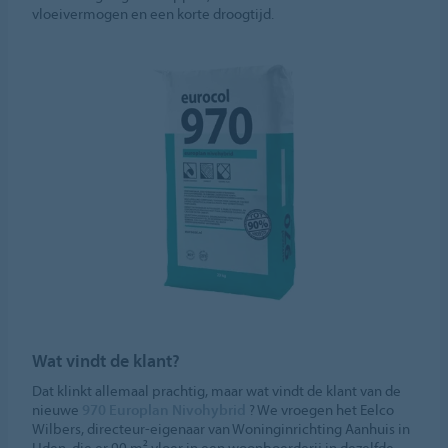
vloeivermogen en een korte droogtijd.
Wat vindt de klant?
Dat klinkt allemaal prachtig, maar wat vindt de klant van de
nieuwe
970 Europlan Nivohybrid
? We vroegen het Eelco
Wilbers, directeur-eigenaar van Woninginrichting Aanhuis in
Uden, die er 90 m² vloer in een woonboerderij in dezelfde