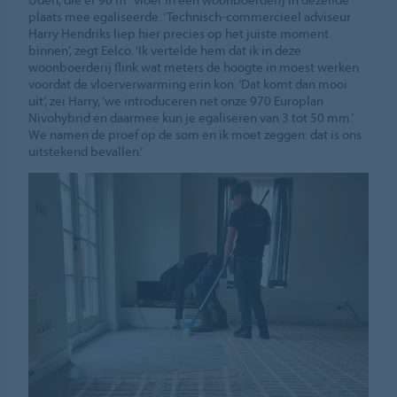
plaats mee egaliseerde. ‘Technisch-commercieel adviseur
Harry Hendriks liep hier precies op het juiste moment
binnen’, zegt Eelco. ‘Ik vertelde hem dat ik in deze
woonboerderij flink wat meters de hoogte in moest werken
voordat de vloerverwarming erin kon. ‘Dat komt dan mooi
uit’, zei Harry, ‘we introduceren net onze 970 Europlan
Nivohybrid en daarmee kun je egaliseren van 3 tot 50 mm.’
We namen de proef op de som en ik moet zeggen: dat is ons
uitstekend bevallen.’