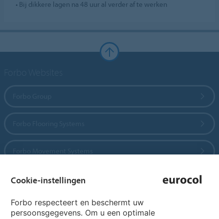
• Bij dikkere lagen na 48 uur al verder af te werken
Forbo Websites
Forbo Group
Forbo Flooring Systems
Forbo Movement Systems
Cookie-instellingen
Country sites
Forbo respecteert en beschermt uw
persoonsgegevens. Om u een optimale
Choose your country