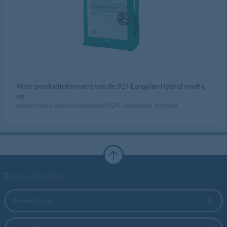
Meer productinformatie van de 924 Europlan Hybrid vindt u
op:
www.forbo.com/eurocol/nl/924-europlan-hybrid
Forbo Websites
Forbo Group