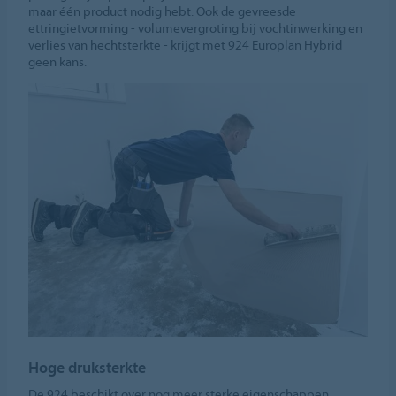
maar één product nodig hebt. Ook de gevreesde
ettringietvorming - volumevergroting bij vochtinwerking en
verlies van hechtsterkte - krijgt met 924 Europlan Hybrid
geen kans.
Hoge druksterkte
De 924 beschikt over nog meer sterke eigenschappen.