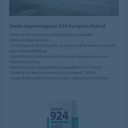
Sterke eigenschappen 924 Europlan Hybrid
• Voor zand-cement én anhydriet en vrijwel alle
andersoortige vloeren
• Sneldrogend en krimparm, al na 6 uur af te werken met elk
type vloerbedekking
• Geschikt in combinatie met Eurocol-designvloeren en
vloerverwarming
• Verpompbaar, toepasbaar in laagdikten tot 10 mm
• Stofarm en zeer emissiearm, Emicode EC 1PLUS
• Hoge druksterkte, bestand tegen rollend (zit)meubilair