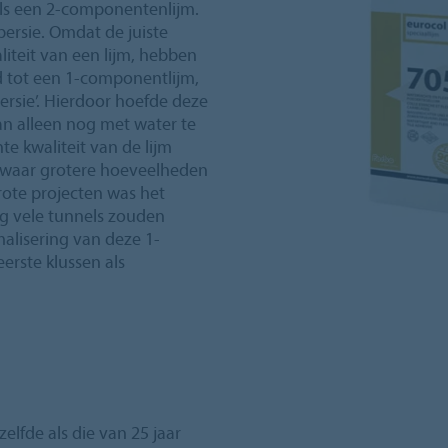
als een 2-componentenlijm.
persie. Omdat de juiste
iteit van een lijm, hebben
d tot een 1-componentlijm,
rsie’. Hierdoor hoefde deze
n alleen nog met water te
 kwaliteit van de lijm
n waar grotere hoeveelheden
rote projecten was het
g vele tunnels zouden
malisering van deze 1-
erste klussen als
elfde als die van 25 jaar