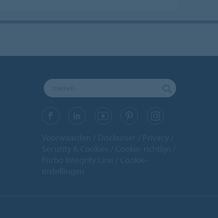
Voorwaarden
Disclaimer
Privacy
Security & Cookies
Cookie-richtlijn
Forbo Integrity Line
Cookie-
instellingen