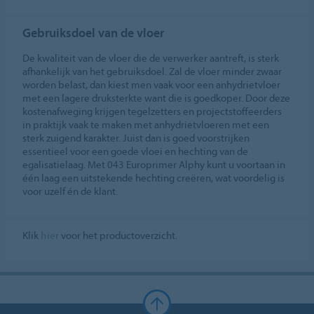
Gebruiksdoel van de vloer
De kwaliteit van de vloer die de verwerker aantreft, is sterk
afhankelijk van het gebruiksdoel. Zal de vloer minder zwaar
worden belast, dan kiest men vaak voor een anhydrietvloer
met een lagere druksterkte want die is goedkoper. Door deze
kostenafweging krijgen tegelzetters en projectstoffeerders
in praktijk vaak te maken met anhydrietvloeren met een
sterk zuigend karakter. Juist dan is goed voorstrijken
essentieel voor een goede vloei en hechting van de
egalisatielaag. Met 043 Europrimer Alphy kunt u voortaan in
één laag een uitstekende hechting creëren, wat voordelig is
voor uzelf én de klant.
Klik
hier
voor het productoverzicht.