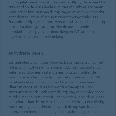
dit mogelijk maakt: de 043 Europrimer Alphy. Deze biedt het
antwoord op de wisselende kwaliteit van anhydrietvloeren.
Vaak laat de kwaliteit van de toplaag te wensen over omdat
deze door te intensief schuren wordt ‘opengehaald’. 043
Europrimer Alphy staat borg voor een uitstekende hechting
en een strakke egalisatietop. Met de toenemende
populariteit van pvc-vloerbedekking en LVT-stroken en
tegels is dit van essentieel belang.
Anhydrietvloeren
Een anhydrietvloer is een vloer op basis van calciumsulfaat.
Het is een niet-hydraulisch bindmiddel dat reageert met
water, waardoor een vast materiaal ontstaat. Echter, de
gevormde reactieproducten zijn niet stabiel in water. Dit
betekent dat calciumsulfaat vochtgevoelig is en hierdoor
alleen in droge situaties kan worden toegepast. Voor
afwerking moet de vaak onsterke toplaag van de vloer door
middel van schuren en stofzuigen worden verwijderd. Door
het schuren kan de top van de vloer gedeeltelijk of volledig
wordt ‘opengehaald’. Hierdoor wordt de top van de vloer
poreuzer en hierdoor het zuigende karakter nog sterker.