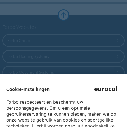
Forbo Websites
Forbo Group
Forbo Flooring Systems
Forbo Movement Systems
Cookie-instellingen
Country sites
Forbo respecteert en beschermt uw
persoonsgegevens. Om u een optimale
Choose your country
gebruikerservaring te kunnen bieden, maken we op
onze website gebruik van cookies en soortgelijke
technieken. Hierbij worden absoluut noodzakelijke