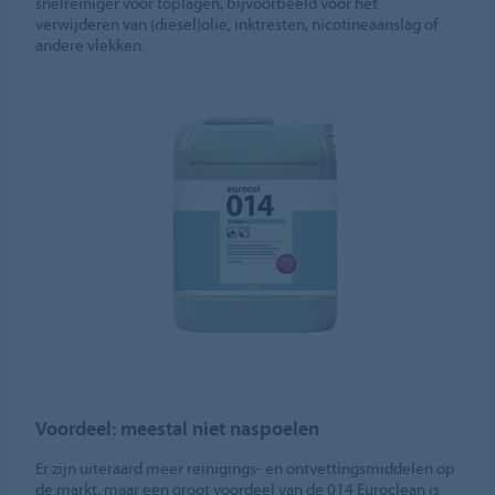
snelreiniger voor toplagen, bijvoorbeeld voor het
verwijderen van (diesel)olie, inktresten, nicotineaanslag of
andere vlekken.
Voordeel: meestal niet naspoelen
Er zijn uiteraard meer reinigings- en ontvettingsmiddelen op
de markt, maar een groot voordeel van de 014 Euroclean is