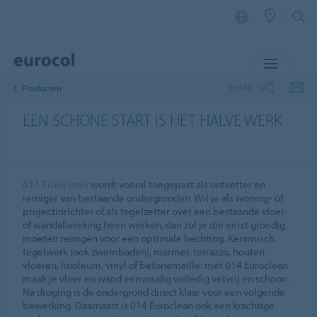
MENU
SHARE
Producten
EEN SCHONE START IS HET HALVE WERK
014 Euroclean
wordt vooral toegepast als ontvetter en
reiniger van bestaande ondergronden. Wil je als woning- of
projectinrichter of als tegelzetter over een bestaande vloer-
of wandafwerking heen werken, dan zul je die eerst grondig
moeten reinigen voor een optimale hechting. Keramisch
tegelwerk (ook zwembaden), marmer, terrazzo, houten
vloeren, linoleum, vinyl of betonemaille: met 014 Euroclean
maak je vloer en wand eenvoudig volledig vetvrij en schoon.
Na droging is de ondergrond direct klaar voor een volgende
bewerking. Daarnaast is 014 Euroclean ook een krachtige