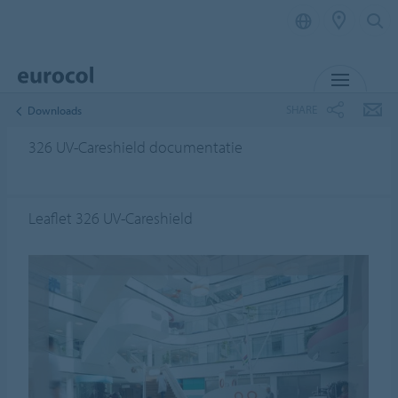
MENU
SHARE
Downloads
326 UV-Careshield documentatie
Leaflet 326 UV-Careshield