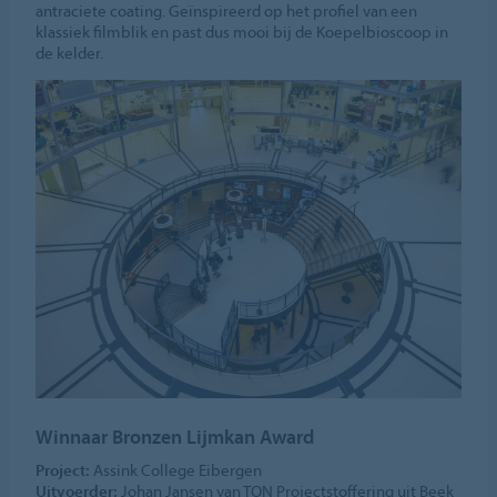
antraciete coating. Geïnspireerd op het profiel van een
klassiek filmblik en past dus mooi bij de Koepelbioscoop in
de kelder.
Winnaar Bronzen Lijmkan Award
Project:
Assink College Eibergen
Uitvoerder:
Johan Jansen van TON Projectstoffering uit Beek