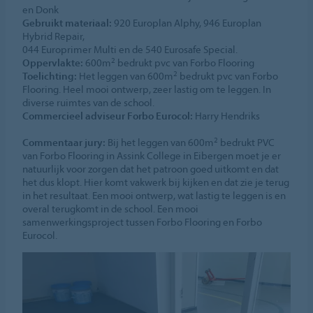
en Donk
Gebruikt materiaal:
920 Europlan Alphy, 946 Europlan
Hybrid Repair,
044 Europrimer Multi en de 540 Eurosafe Special.
2
Oppervlakte:
600m
bedrukt pvc van Forbo Flooring
2
Toelichting:
Het leggen van 600m
bedrukt pvc van Forbo
Flooring. Heel mooi ontwerp, zeer lastig om te leggen. In
diverse ruimtes van de school.
Commercieel adviseur Forbo Eurocol:
Harry Hendriks
2
Commentaar jury:
Bij het leggen van 600m
bedrukt PVC
van Forbo Flooring in Assink College in Eibergen moet je er
natuurlijk voor zorgen dat het patroon goed uitkomt en dat
het dus klopt. Hier komt vakwerk bij kijken en dat zie je terug
in het resultaat. Een mooi ontwerp, wat lastig te leggen is en
overal terugkomt in de school. Een mooi
samenwerkingsproject tussen Forbo Flooring en Forbo
Eurocol.