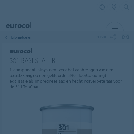
MENU
SHARE
Hulpmiddelen
eurocol
301 BASESEALER
1-component laksysteem voor het aanbrengen van een
basislaklaag op een gekleurde (390 FloorColouring)
egalisatie als impregneerlaag en hechtingsverbeteraar voor
de 311 TopCoat.