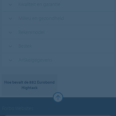
Kwaliteit en garantie
Milieu en gezondheid
Rekenmodel
Bestek
Artikelgegevens
Hoe bevalt de 882 Eurobond
Hightack
Forbo Websites