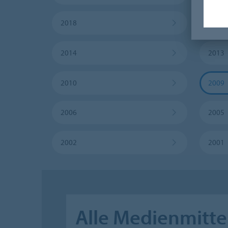
2018
2017
2014
2013
2010
2009
2006
2005
2002
2001
Alle Medienmitte