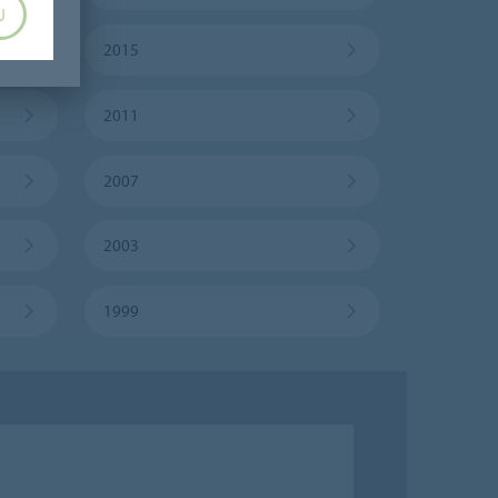
U
2015
2011
2007
2003
1999