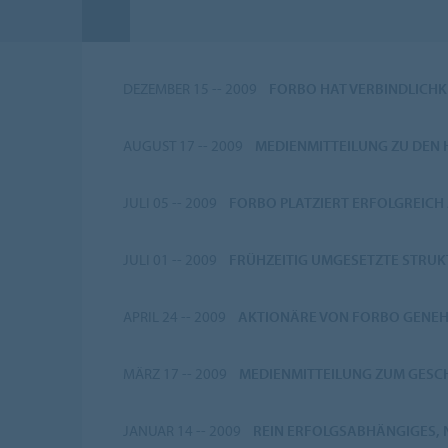
DEZEMBER 15 -- 2009
FORBO HAT VERBINDLICHK
AUGUST 17 -- 2009
MEDIENMITTEILUNG ZU DEN
JULI 05 -- 2009
FORBO PLATZIERT ERFOLGREICH 
JULI 01 -- 2009
FRÜHZEITIG UMGESETZTE STRUK
APRIL 24 -- 2009
AKTIONÄRE VON FORBO GENEH
MÄRZ 17 -- 2009
MEDIENMITTEILUNG ZUM GESC
JANUAR 14 -- 2009
REIN ERFOLGSABHÄNGIGES,