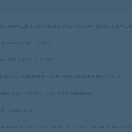
EITEN VON CHF 173 MIO IM ZUSAMMENHANG MIT DEM US PRIVATE
 HALBJAHRESZAHLEN 2009
ANLEIHE ÜBER CHF 150 MIO.
TURANPASSUNGEN BEEINFLUSSEN ERGEBNIS BEREITS POSITIV
MIGEN ALLE ANTRÄGE DES VERWALTUNGSRATS
HÄFTSJAHR 2008
 NACHHALTIG AUSGELEGTES VERGÜTUNGSMODELL FÜR DEN FORBO 