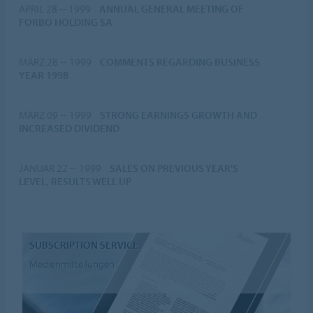
APRIL 28 -- 1999
ANNUAL GENERAL MEETING OF
FORBO HOLDING SA
MÄRZ 28 -- 1999
COMMENTS REGARDING BUSINESS
YEAR 1998
MÄRZ 09 -- 1999
STRONG EARNINGS GROWTH AND
INCREASED DIVIDEND
JANUAR 22 -- 1999
SALES ON PREVIOUS YEAR'S
LEVEL, RESULTS WELL UP
SUBSCRIPTION SERVICE
Medienmitteilungen