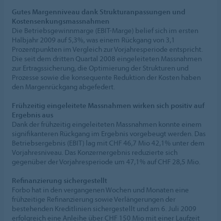
Gutes Margenniveau dank Strukturanpassungen und
Kostensenkungsmassnahmen
Die Betriebsgewinnmarge (EBIT-Marge) belief sich im ersten
Halbjahr 2009 auf 5,3%, was einem Rückgang von 3,1
Prozentpunkten im Vergleich zur Vorjahresperiode entspricht.
Die seit dem dritten Quartal 2008 eingeleiteten Massnahmen
zur Ertragssicherung, die Optimierung der Strukturen und
Prozesse sowie die konsequente Reduktion der Kosten haben
den Margenrückgang abgefedert.
Frühzeitig eingeleitete Massnahmen wirken sich positiv auf
Ergebnis aus
Dank der frühzeitig eingeleiteten Massnahmen konnte einem
signifikanteren Rückgang im Ergebnis vorgebeugt werden. Das
Betriebsergebnis (EBIT) lag mit CHF 46,7 Mio 42,1% unter dem
Vorjahresniveau. Das Konzernergebnis reduzierte sich
gegenüber der Vorjahresperiode um 47,1% auf CHF 28,5 Mio.
Refinanzierung sichergestellt
Forbo hat in den vergangenen Wochen und Monaten eine
frühzeitige Refinanzierung sowie Verlängerungen der
bestehenden Kreditlinien sichergestellt und am 6. Juli 2009
erfolgreich eine Anleihe über CHF 150 Mio mit einer Laufzeit