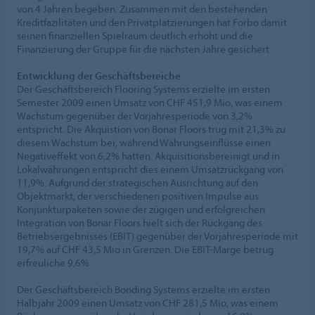
von 4 Jahren begeben. Zusammen mit den bestehenden
Kreditfazilitäten und den Privatplatzierungen hat Forbo damit
seinen finanziellen Spielraum deutlich erhöht und die
Finanzierung der Gruppe für die nächsten Jahre gesichert.
Entwicklung der Geschäftsbereiche
Der Geschäftsbereich Flooring Systems erzielte im ersten
Semester 2009 einen Umsatz von CHF 451,9 Mio, was einem
Wachstum gegenüber der Vorjahresperiode von 3,2%
entspricht. Die Akquistion von Bonar Floors trug mit 21,3% zu
diesem Wachstum bei, während Währungseinflüsse einen
Negativeffekt von 6,2% hatten. Akquisitionsbereinigt und in
Lokalwährungen entspricht dies einem Umsatzrückgang von
11,9%. Aufgrund der strategischen Ausrichtung auf den
Objektmarkt, der verschiedenen positiven Impulse aus
Konjunkturpaketen sowie der zügigen und erfolgreichen
Integration von Bonar Floors hielt sich der Rückgang des
Betriebsergebnisses (EBIT) gegenüber der Vorjahresperiode mit
19,7% auf CHF 43,5 Mio in Grenzen. Die EBIT-Marge betrug
erfreuliche 9,6%.
Der Geschäftsbereich Bonding Systems erzielte im ersten
Halbjahr 2009 einen Umsatz von CHF 281,5 Mio, was einem