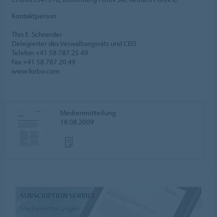
Kontaktperson:
This E. Schneider
Delegierter des Verwaltungsrats und CEO
Telefon +41 58 787 25 49
Fax +41 58 787 20 49
www.forbo.com
Medienmitteilung
18.08.2009
SUBSCRIPTION SERVICE
Medienmitteilungen