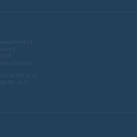
anagement SA
rasse 8
 1339
 Baar/Schweiz
+41 58 787 25 25
 58 787 20 25