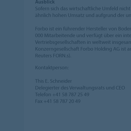
Ausblick
Sofern sich das wirtschaftliche Umfeld nich
ähnlich hohen Umsatz und aufgrund der um
Forbo ist ein führender Hersteller von Bod
000 Mitarbeitende und verfügt über ein int
Vertriebsgesellschaften in weltweit insgesa
Konzerngesellschaft Forbo Holding AG ist 
Reuters FORN.s).
Kontaktperson:
This E. Schneider
Delegierter des Verwaltungsrats und CEO
Telefon +41 58 787 25 49
Fax +41 58 787 20 49