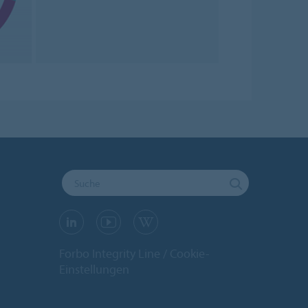
Forbo Integrity Line
Cookie-
Einstellungen