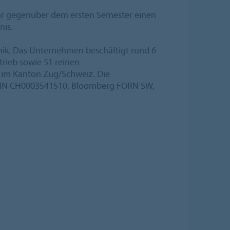
jahr gegenüber dem ersten Semester einen
nis.
hnik. Das Unternehmen beschäftigt rund 6
trieb sowie 51 reinen
ar im Kanton Zug/Schweiz. Die
 ISIN CH0003541510, Bloomberg FORN SW,