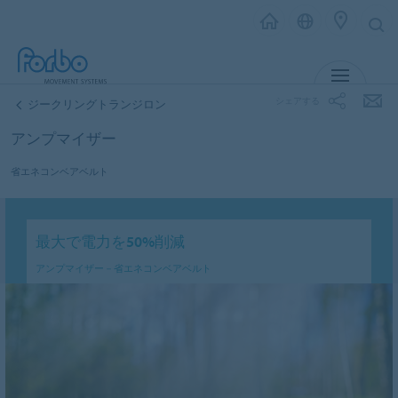
MENU
シェアする
ジークリングトランジロン
アンプマイザー
省エネコンベアベルト
最大で電力を50%削減
アンプマイザー－省エネコンベアベルト