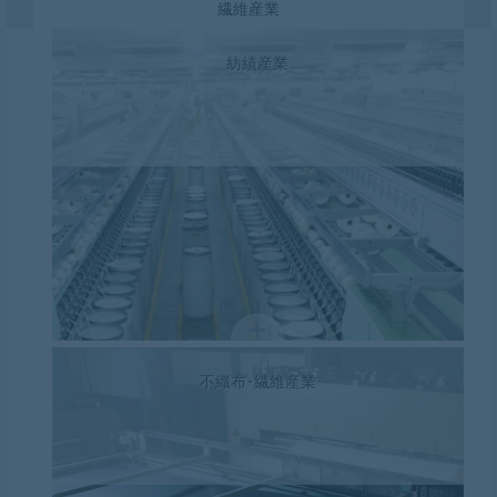
繊維産業
紡績産業
不織布･繊維産業