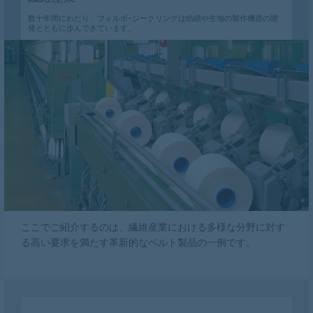
数十年間にわたり、フォルボ･ジークリングは紡績や生地の製作機器の開
発とともに歩んできています。
ここでご紹介するのは、繊維産業における多様な分野に対す
る高い要求を満たす革新的なベルト製品の一例です。