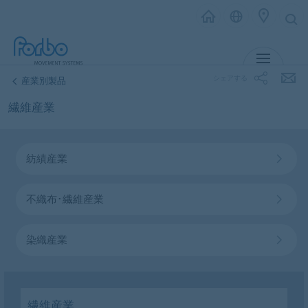
MENU
シェアする
産業別製品
繊維産業
紡績産業
不織布･繊維産業
染織産業
繊維産業