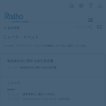
MENU
シェアする
会社情報
ニュース・イベント
フォルボ・ジークリング・ジャパンの各種ニュースをご紹介しています。
食品衛生法に関する自己宣言書
【こちら】
食品衛生法に関する自己宣言書
ニュース
2026年
【こちら】
夏季休業のご案内（7月9日）
【こちら】
コストサーチャージについて（5月27日）