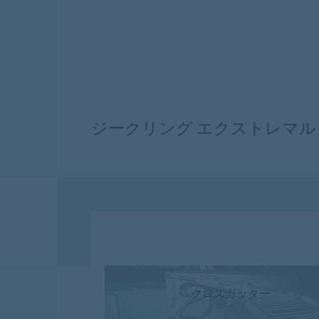
ジークリング エクストレマ
クロスカッター