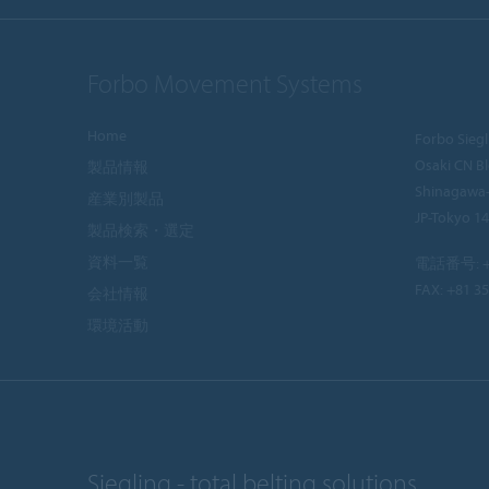
Forbo Movement Systems
Home
Forbo Siegl
Osaki CN Bl
製品情報
Shinagawa
産業別製品
JP-Tokyo 1
製品検索・選定
資料一覧
電話番号:
+
FAX: +81 35
会社情報
環境活動
Siegling - total belting solutions