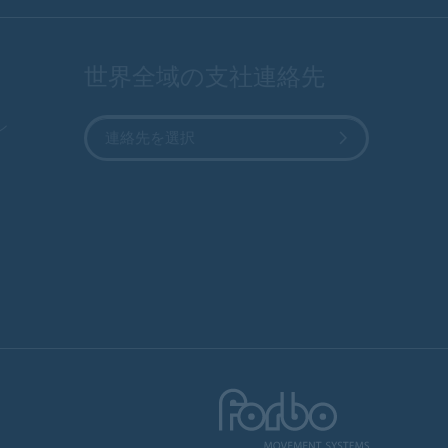
世界全域の支社連絡先
ン
連絡先を選択