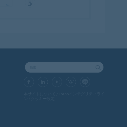
本サイトについて
Forboインテグリティライ
ン
クッキー設定