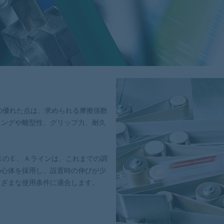
の優れた点は、求められる摩擦係数
ィングや離型性、グリップ力、耐久
スのＥ、Ａラインは、これまでの調
の心体を採用し、設置時の伸びが少
まざまな使用条件に適合します。