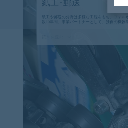
紙工･郵送
紙工や郵送の分野は多様な工程をもち、フォル
数10年間、事業パートナーとして、独自の機器
続きを読む