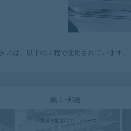
ルタスは、以下の工程で使用されています。
紙工･郵送
郵送物配送用マシンテープ