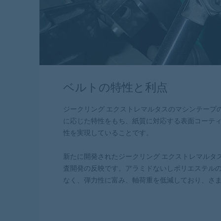
ベルトの特性と利点
ジークリング エクストレマルタスのマシンテープ
に応じた特性をもち、紙質に対応する表面コーテ
性を実現していることです。
新たに開発されたジークリング エクストレマルタ
査開発の反映です。アラミドないしポリエステル
なく、弾力性に富み、軸荷重を低減しており、さ