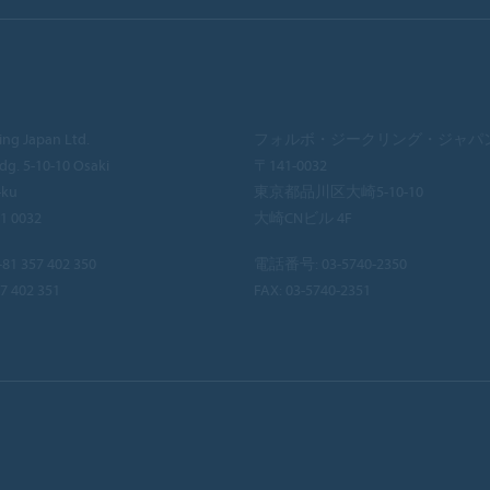
ing Japan Ltd.
フォルボ・ジークリング・ジャパ
dg. 5-10-10 Osaki
〒141-0032
-ku
東京都品川区大崎5-10-10
41 0032
大崎CNビル 4F
81 357 402 350
電話番号:
03-5740-2350
7 402 351
FAX: 03-5740-2351