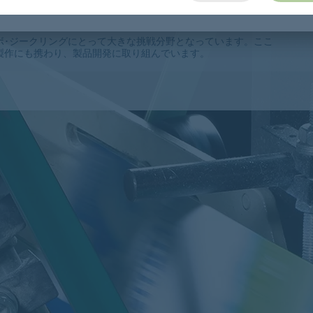
ボ･ジークリングにとって大きな挑戦分野となっています。ここ
製作にも携わり、製品開発に取り組んでいます。