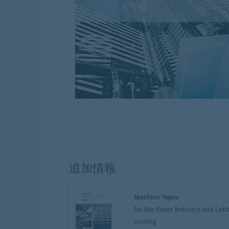
追加情報
Machine Tapes
for the Paper Industry and Lett
Sorting