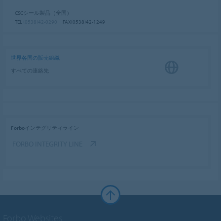
CSCシール製品（全国）
TEL
(0538)42-0290
FAX(0538)42-1249
世界各国の販売組織
すべての連絡先
Forboインテグリティライン
FORBO INTEGRITY LINE
Forbo Websites