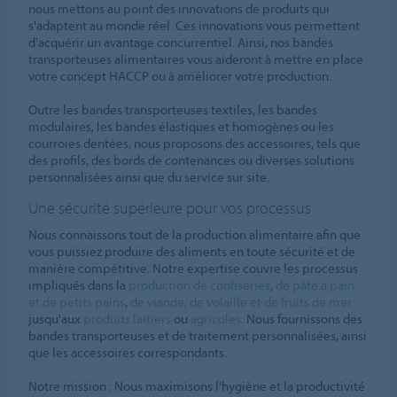
nous mettons au point des innovations de produits qui
s'adaptent au monde réel. Ces innovations vous permettent
d'acquérir un avantage concurrentiel. Ainsi, nos bandes
transporteuses alimentaires vous aideront à mettre en place
votre concept HACCP ou à améliorer votre production.
Outre les bandes transporteuses textiles, les bandes
modulaires, les bandes élastiques et homogènes ou les
courroies dentées, nous proposons des accessoires, tels que
des profils, des bords de contenances ou diverses solutions
personnalisées ainsi que du service sur site.
Une sécurité supérieure pour vos processus
Nous connaissons tout de la production alimentaire afin que
vous puissiez produire des aliments en toute sécurité et de
manière compétitive. Notre expertise couvre les processus
impliqués dans la
production de confiseries
,
de pâte à pain
et de petits pains
,
de viande, de volaille et de fruits de mer
jusqu'aux
produits laitiers
ou
agricoles
. Nous fournissons des
bandes transporteuses et de traitement personnalisées, ainsi
que les accessoires correspondants.
Notre mission : Nous maximisons l'hygiène et la productivité