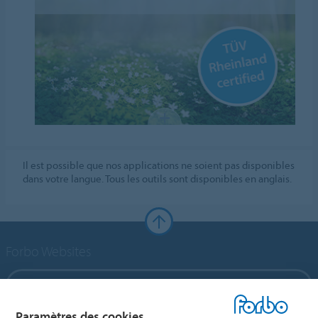
Il est possible que nos applications ne soient pas disponibles
dans votre langue. Tous les outils sont disponibles en anglais.
Forbo Websites
Forbo Group
Paramètres des cookies