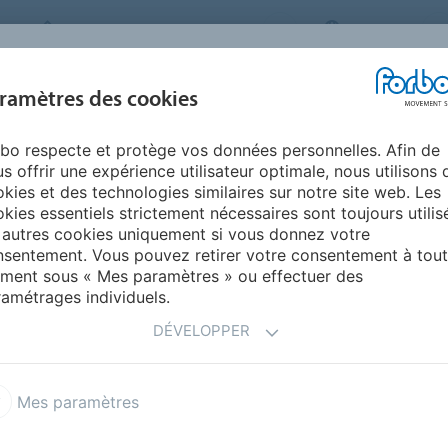
FORBO MOVEMENT SYSTEMS
FRANCE
INDUSTRIES ET
ramètres des cookies
PRODUITS
SERVICE
ENVIRONNEM
APPLICATIONS
bo respecte et protège vos données personnelles. Afin de
s offrir une expérience utilisateur optimale, nous utilisons 
kies et des technologies similaires sur notre site web. Les
kies essentiels strictement nécessaires sont toujours utilis
 autres cookies uniquement si vous donnez votre
sentement. Vous pouvez retirer votre consentement à tout
ment sous « Mes paramètres » ou effectuer des
amétrages individuels.
DÉVELOPPER
Mes paramètres