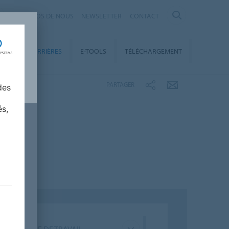
À PROPOS DE NOUS
NEWSLETTER
CONTACT
ENT
CARRIÈRES
E-TOOLS
TÉLÉCHARGEMENT
PARTAGER
des
és,