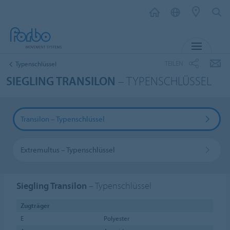
MENÜ
TEILEN
Typenschlüssel
SIEGLING TRANSILON
– TYPENSCHLÜSSEL
Transilon – Typenschlüssel
Extremultus – Typenschlüssel
Siegling Transilon
– Typenschlüssel
Zugträger
E
Polyester