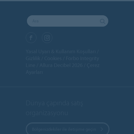
Yasal Uyarı & Kullanım Koşulları
Gizlilik
Cookies
Forbo Integrity
Line
Allura Decibel 2026
Çerez
Ayarları
Dünya çapında satış
organizasyonu
Bölgenizdekiler ile iletişime geçin