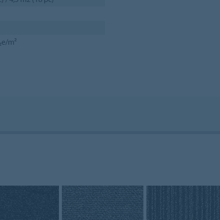
₂e/m²