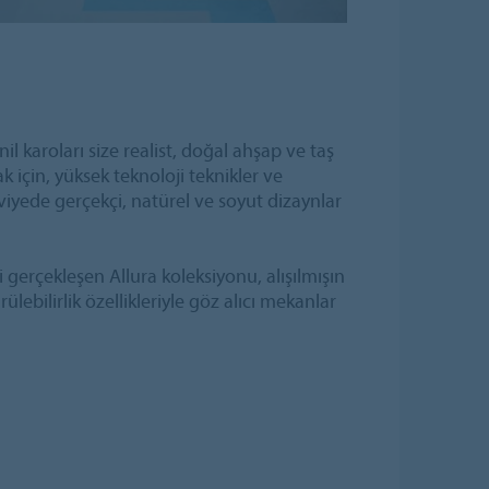
nil karoları size realist, doğal ahşap ve taş
k için, yüksek teknoloji teknikler ve
eviyede gerçekçi, natürel ve soyut dizaynlar
gerçekleşen Allura koleksiyonu, alışılmışın
lebilirlik özellikleriyle göz alıcı mekanlar