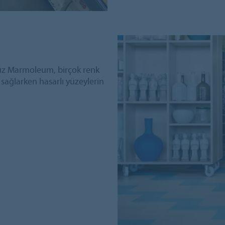
üz Marmoleum, birçok renk
 sağlarken hasarlı yüzeylerin