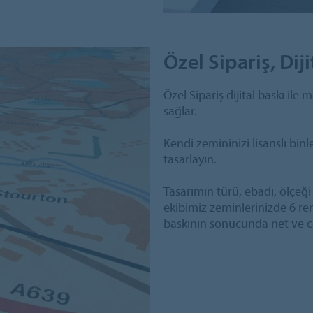
Özel Sipariş, Diji
Özel Sipariş dijital baskı il
sağlar.
Kendi zemininizi lisanslı bin
tasarlayın.
Tasarımın türü, ebadı, ölçeği
ekibimiz zeminlerinizde 6 ren
baskının sonucunda net ve ca