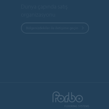
Dünya çapında satış
organizasyonu
Bölgenizdekiler ile iletişime geçin