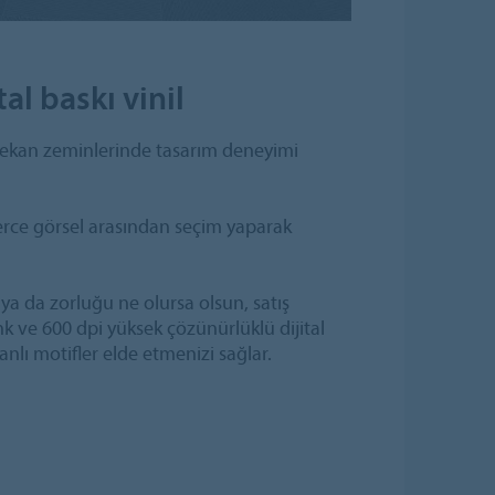
tal baskı vinil
e mekan zeminlerinde tasarım deneyimi
lerce görsel arasından seçim yaparak
 ya da zorluğu ne olursa olsun, satış
k ve 600 dpi yüksek çözünürlüklü dijital
nlı motifler elde etmenizi sağlar.