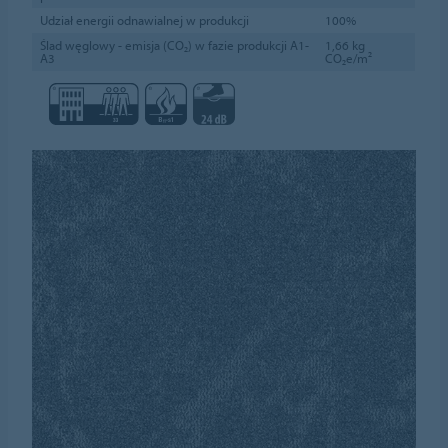
Udział energii odnawialnej w produkcji
100%
Ślad węglowy - emisja (CO₂) w fazie produkcji A1-
1,66 kg
A3
CO₂e/m²