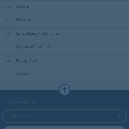
Galeria
Broszura
Specyfikacja techniczna
Etykieta EPD & GUT
Pielęgnacja
Montaż
Forbo Websites
Grupa Forbo