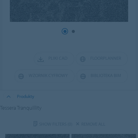
PLIKI CAD
FLOORPLANNER
WZORNIK CYFROWY
BIBLIOTEKA BIM
Produkty
Tessera Tranquillity
SHOW FILTERS
(0)
REMOVE ALL