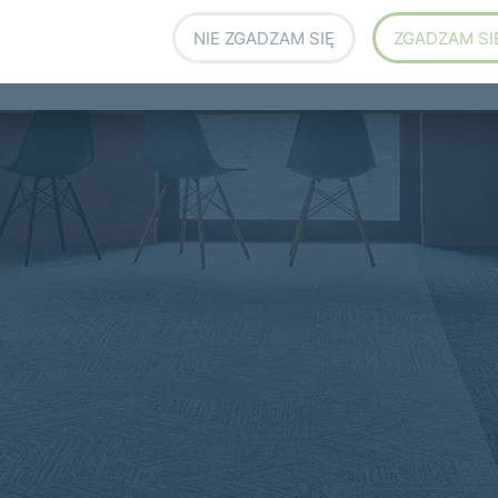
NIE ZGADZAM SIĘ
ZGADZAM SI