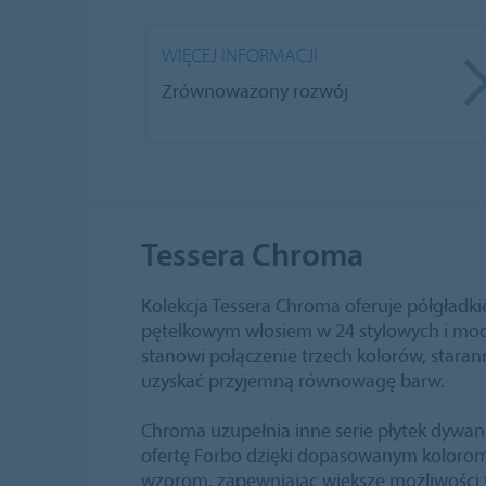
WIĘCEJ INFORMACJI
Zrównoważony rozwój
Tessera Chroma
Kolekcja Tessera Chroma oferuje półgładki
pętelkowym włosiem w 24 stylowych i mod
stanowi połączenie trzech kolorów, staran
uzyskać przyjemną równowagę barw.
Chroma uzupełnia inne serie płytek dywan
ofertę Forbo dzięki dopasowanym koloro
wzorom, zapewniając większe możliwości