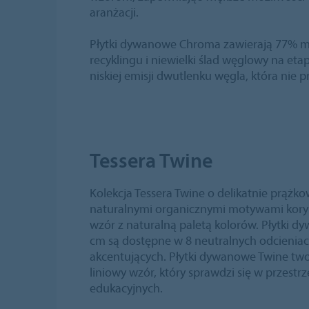
aranżacji.
Płytki dywanowe Chroma zawierają 77% m
recyklingu i niewielki ślad węglowy na etap
niskiej emisji dwutlenku węgla, która nie 
Tessera Twine
Kolekcja Tessera Twine o delikatnie prąż
naturalnymi organicznymi motywami kory i
wzór z naturalną paletą kolorów. Płytki 
cm są dostępne w 8 neutralnych odcieniac
akcentujących. Płytki dywanowe Twine two
liniowy wzór, który sprawdzi się w przestr
edukacyjnych.