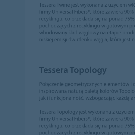
Tessera Twine jest wykonana z użyciem w
firmy Universal Fibers®, które zawiera 9
recyklingu, co przekłada się na ponad 75
pochodzących z recyklingu w gotowym pr
wbudowany ślad węglowy na etapie produkcj
niskiej emisji dwutlenku węgla, która jest n
Tessera Topology
Połączenie geometrycznych elementów i or
inspirowaną naturą paletą kolorów Topolo
jak i funkcjonalność, wzbogacając każdą a
Tessera Topology jest wykonana z użycie
firmy Universal Fibers®, które zawiera 9
recyklingu, co przekłada się na ponad 75
pochodzących z recyklingu w gotowym pr