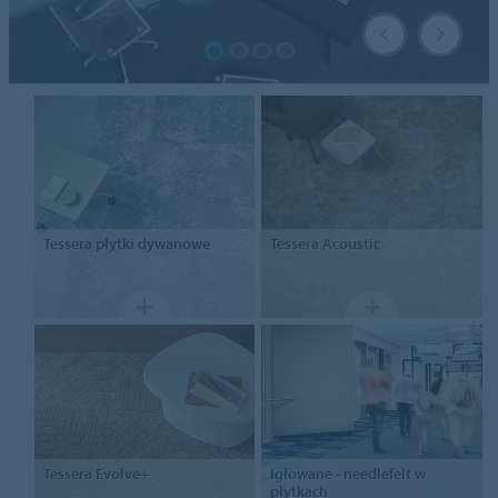
Tessera
płytki dywanowe
Tessera
Acoustic
Tessera
Evolve+
Igłowane - needlefelt
w
płytkach