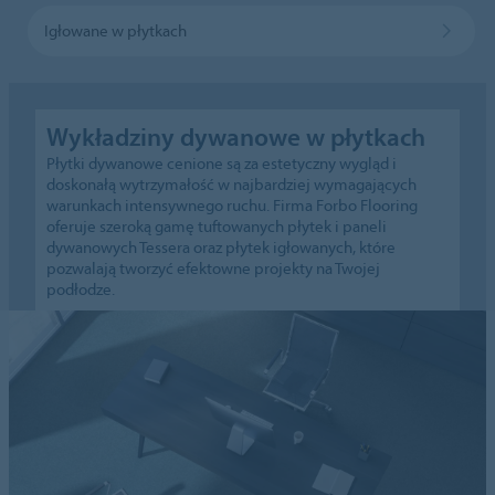
Igłowane w płytkach
Wykładziny dywanowe w płytkach
Płytki dywanowe cenione są za estetyczny wygląd i
doskonałą wytrzymałość w najbardziej wymagających
warunkach intensywnego ruchu. Firma Forbo Flooring
oferuje szeroką gamę tuftowanych płytek i paneli
dywanowych Tessera oraz płytek igłowanych, które
pozwalają tworzyć efektowne projekty na Twojej
podłodze.