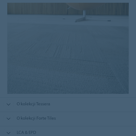
O kolekcji Tessera
O kolekcji Forte Tiles
LCA & EPD