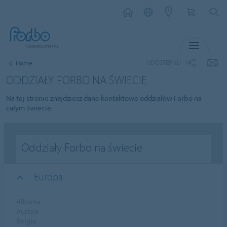
MENU
UDOSTĘPNIJ
Home
ODDZIAŁY FORBO NA ŚWIECIE
Na tej stronie znajdziesz dane kontaktowe oddziałów Forbo na
całym świecie.
Oddziały Forbo na świecie
Europa
Albania
Austria
Belgia