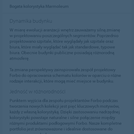
Bogata kolorystyka Marmoleum
Dynamika budynku
W miarę ewolucji aranżacji wnętrz zauważamy silną zmianę
w projektowaniu poszczególnych segmentów. Poprzednio
projektowano szpitale, które wyglądały jak szpitale oraz
biura, które miały wyglądać tak jak standardowe, typowe
biura. Obecnie budynki publiczne posiadają różnorodną
atmosferę.
Ta zmiana perspektywy zainspirowała zespół projektowy
Forbo do opracowania schematu kolorów w oparciu o różne
rodzaje interakcji, które mogą mieć miejsce w budynku.
Jedność w różnorodności
Punktem wyjścia dla zespołu projektantów Forbo podczas
tworzenia nowych kolekcji jest pięć kluczowych motywów,
każdy z własną kolorystyką. Dzięki zastosowaniu nadrzędnej
kolorystyki powstaje naturalne i silne połączenie między
różnymi produktami podłogowymi Forbo. Nasze kompletne
portfolio jest zrównoważone i idealnie dostosowane do