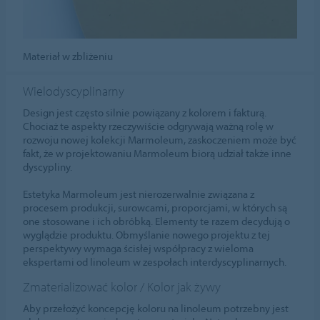
Materiał w zbliżeniu
Wielodyscyplinarny
Design jest często silnie powiązany z kolorem i fakturą.
Chociaż te aspekty rzeczywiście odgrywają ważną rolę w
rozwoju nowej kolekcji Marmoleum, zaskoczeniem może być
fakt, że w projektowaniu Marmoleum biorą udział także inne
dyscypliny.
Estetyka Marmoleum jest nierozerwalnie związana z
procesem produkcji, surowcami, proporcjami, w których są
one stosowane i ich obróbką. Elementy te razem decydują o
wyglądzie produktu. Obmyślanie nowego projektu z tej
perspektywy wymaga ścisłej współpracy z wieloma
ekspertami od linoleum w zespołach interdyscyplinarnych.
Zmaterializować kolor / Kolor jak żywy
Aby przełożyć koncepcję koloru na linoleum potrzebny jest