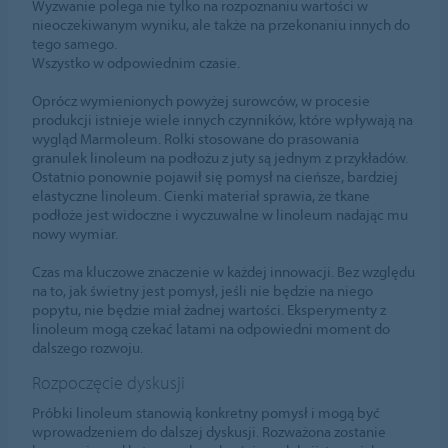
Wyzwanie polega nie tylko na rozpoznaniu wartości w
nieoczekiwanym wyniku, ale także na przekonaniu innych do
tego samego.
Wszystko w odpowiednim czasie.
Oprócz wymienionych powyżej surowców, w procesie
produkcji istnieje wiele innych czynników, które wpływają na
wygląd Marmoleum. Rolki stosowane do prasowania
granulek linoleum na podłożu z juty są jednym z przykładów.
Ostatnio ponownie pojawił się pomysł na cieńsze, bardziej
elastyczne linoleum. Cienki materiał sprawia, że tkane
podłoże jest widoczne i wyczuwalne w linoleum nadając mu
nowy wymiar.
Czas ma kluczowe znaczenie w każdej innowacji. Bez względu
na to, jak świetny jest pomysł, jeśli nie będzie na niego
popytu, nie będzie miał żadnej wartości. Eksperymenty z
linoleum mogą czekać latami na odpowiedni moment do
dalszego rozwoju.
Rozpoczęcie dyskusji
Próbki linoleum stanowią konkretny pomysł i mogą być
wprowadzeniem do dalszej dyskusji. Rozważona zostanie