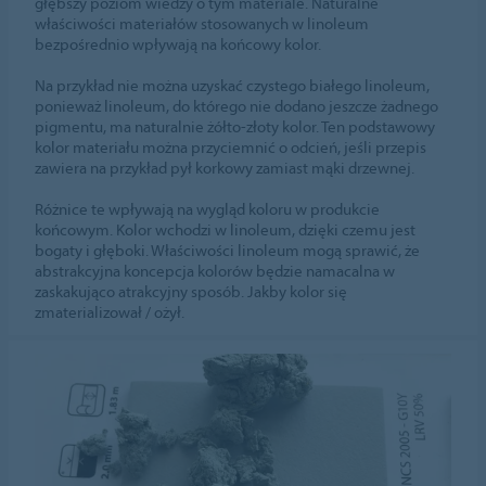
głębszy poziom wiedzy o tym materiale. Naturalne
właściwości materiałów stosowanych w linoleum
bezpośrednio wpływają na końcowy kolor.
Na przykład nie można uzyskać czystego białego linoleum,
ponieważ linoleum, do którego nie dodano jeszcze żadnego
pigmentu, ma naturalnie żółto-złoty kolor. Ten podstawowy
kolor materiału można przyciemnić o odcień, jeśli przepis
zawiera na przykład pył korkowy zamiast mąki drzewnej.
Różnice te wpływają na wygląd koloru w produkcie
końcowym. Kolor wchodzi w linoleum, dzięki czemu jest
bogaty i głęboki. Właściwości linoleum mogą sprawić, że
abstrakcyjna koncepcja kolorów będzie namacalna w
zaskakująco atrakcyjny sposób. Jakby kolor się
zmaterializował / ożył.