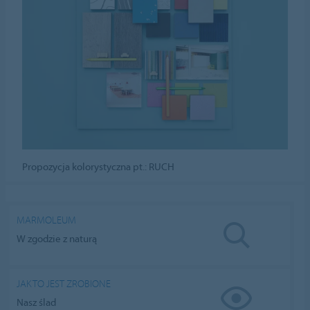
Propozycja kolorystyczna pt.: RUCH
MARMOLEUM
W zgodzie z naturą
JAK TO JEST ZROBIONE
Nasz ślad