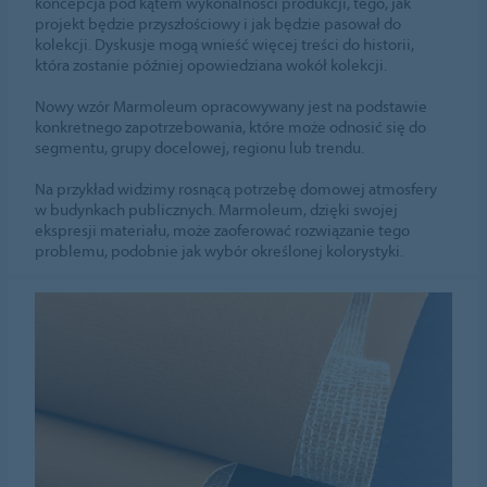
koncepcja pod kątem wykonalności produkcji, tego, jak
projekt będzie przyszłościowy i jak będzie pasował do
kolekcji. Dyskusje mogą wnieść więcej treści do historii,
która zostanie później opowiedziana wokół kolekcji.
Nowy wzór Marmoleum opracowywany jest na podstawie
konkretnego zapotrzebowania, które może odnosić się do
segmentu, grupy docelowej, regionu lub trendu.
Na przykład widzimy rosnącą potrzebę domowej atmosfery
w budynkach publicznych. Marmoleum, dzięki swojej
ekspresji materiału, może zaoferować rozwiązanie tego
problemu, podobnie jak wybór określonej kolorystyki.