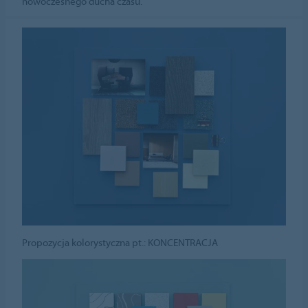
nowoczesnego ducha czasu.
Propozycja kolorystyczna pt.: KONCENTRACJA