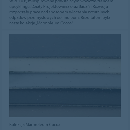
W 2010 r., zainspirowane powstającym wówczas trendem
upcyklingu, Działy Projektowania oraz Badań i Rozwoju
rozpoczęły prace nad sposobem włączenia naturalnych
odpadów przemysłowych do linoleum. Rezultatem była
nasza kolekcja „Marmoleum Cocoa”.
Kolekcja Marmoleum Cocoa