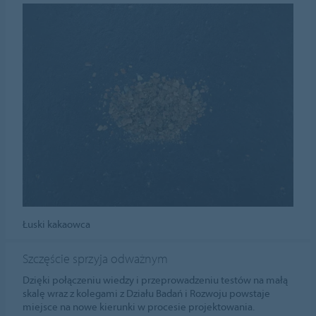
Łuski kakaowca
Szczęście sprzyja odważnym
Dzięki połączeniu wiedzy i przeprowadzeniu testów na małą
skalę wraz z kolegami z Działu Badań i Rozwoju powstaje
miejsce na nowe kierunki w procesie projektowania.