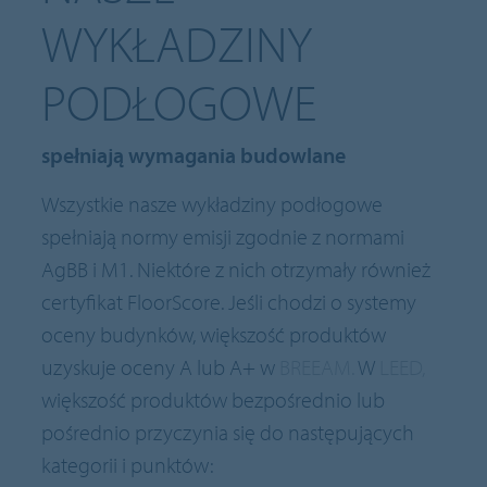
WYKŁADZINY
PODŁOGOWE
spełniają wymagania budowlane
Wszystkie nasze wykładziny podłogowe
spełniają normy emisji zgodnie z normami
AgBB i M1. Niektóre z nich otrzymały również
certyfikat FloorScore. Jeśli chodzi o systemy
oceny budynków, większość produktów
uzyskuje oceny A lub A+ w
BREEAM.
W
LEED,
większość produktów bezpośrednio lub
pośrednio przyczynia się do następujących
kategorii i punktów: