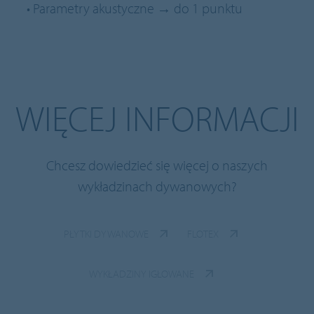
• Parametry akustyczne → do 1 punktu
WIĘCEJ INFORMACJI
Chcesz dowiedzieć się więcej o naszych
wykładzinach dywanowych?
PŁYTKI DYWANOWE
FLOTEX
WYKŁADZINY IGŁOWANE