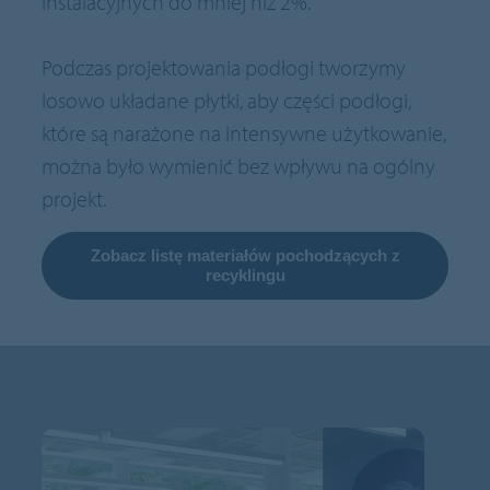
instalacyjnych do mniej niż 2%.
Podczas projektowania podłogi tworzymy
losowo układane płytki, aby części podłogi,
które są narażone na intensywne użytkowanie,
można było wymienić bez wpływu na ogólny
projekt.
Zobacz listę materiałów pochodzących z
recyklingu