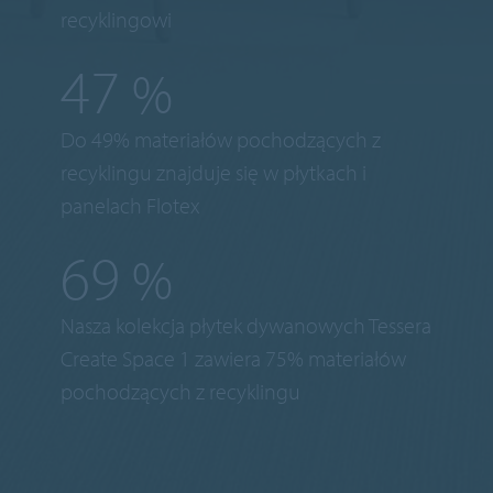
recyklingowi
49
%
Do 49% materiałów pochodzących z
recyklingu znajduje się w płytkach i
panelach Flotex
75
%
Nasza kolekcja płytek dywanowych Tessera
Create Space 1 zawiera 75% materiałów
pochodzących z recyklingu