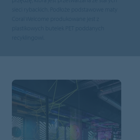
sieci rybackich. Podłoże podstawowe maty
Coral Welcome produkowane jest z
plastikowych butelek PET poddanych
recyklingowi.