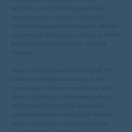
wejściowe Coral. Dobrze zaprojektowany
system wejściowy nie tylko sam w sobie
stanowi zrównoważone rozwiązanie, ale także
przyczynia się do trwałości budynku, w którym
jest wykorzystywany przez cały cykl życia
budynku.
Nasza mata wejściowa może zatrzymać 95%
brudu wnoszonego do budynku. W ten
sposób maty wejściowe mogą chronić jakość
wnętrza, przedłużyć użytkowanie podłogi i
obniżyć koszty czyszczenia, konserwacji i
stosowania środków czyszczących. W wielu
naszych kolekcjach Coral wykorzystujemy
przędzę, która jest przetwarzana ze starych