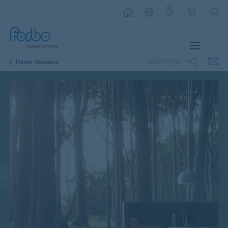
MENU
UDOSTĘPNIJ
Nasze działania