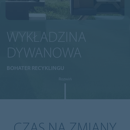
WYKŁADZINA
DYWANOWA
BOHATER RECYKLINGU
Rozwiń
CZAS NA ZMIANY