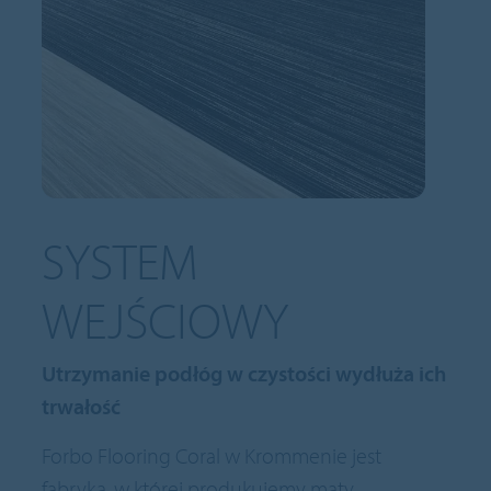
SYSTEM
WEJŚCIOWY
Utrzymanie podłóg w czystości wydłuża ich
trwałość
Forbo Flooring Coral w Krommenie jest
fabryką, w której produkujemy maty