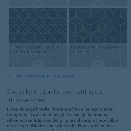
Flotex hospitality & leisure
Flotex hospitality & leisure
Geometric / Graphic
Statement
Om Flotex Hospitality & Leisure
Spesialkolleksjon for overnatting og
fritidssektoren
Enten du er på hoteller, fritidsområder eller restauranter,
trenger du et gulv med høy ytelse som gir komfort og
sikkerhet samtidig som det gir plass til design. Forbo tilbyr
nå en spesiell kolleksjon av lettstelte Flotex-gulv med et