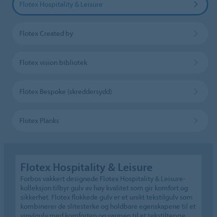
Flotex Hospitality & Leisure
Flotex Created by
Flotex vision bibliotek
Flotex Bespoke (skreddersydd)
Flotex Planks
Flotex Hospitality & Leisure
Forbos vakkert designede Flotex Hospitality & Leisure-
kolleksjon tilbyr gulv av høy kvalitet som gir komfort og
sikkerhet. Flotex flokkede gulv er et unikt tekstilgulv som
kombinerer de slitesterke og holdbare egenskapene til et
vinylgulv med komforten og varmen til et tekstilteppe.