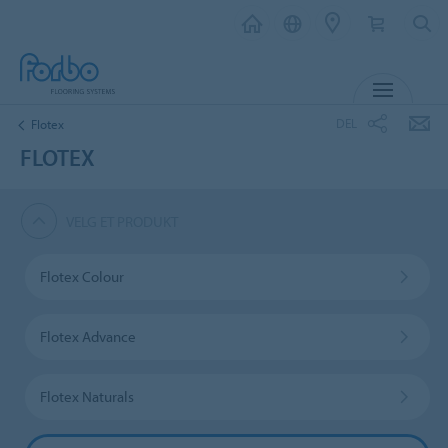
MENY
DEL
Flotex
FLOTEX
VELG ET PRODUKT
Flotex Colour
Flotex Advance
Flotex Naturals