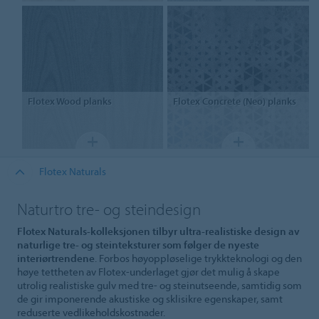
Flotex
Wood planks
Flotex
Concrete (Neo) planks
Flotex Naturals
Naturtro tre- og steindesign
Flotex Naturals-kolleksjonen tilbyr ultra-realistiske design av
naturlige tre- og steinteksturer som følger de nyeste
interiørtrendene
. Forbos høyoppløselige trykkteknologi og den
høye tettheten av Flotex-underlaget gjør det mulig å skape
utrolig realistiske gulv med tre- og steinutseende, samtidig som
de gir imponerende akustiske og sklisikre egenskaper, samt
reduserte vedlikeholdskostnader.