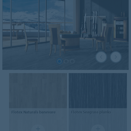
Flotex
Naturals banevare
Flotex
Seagrass planks