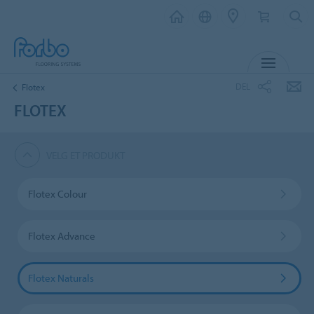
MENY
DEL
Flotex
FLOTEX
VELG ET PRODUKT
Flotex Colour
Flotex Advance
Flotex Naturals