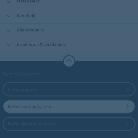
Flotex Next
Bærekraft
Allergivennlig
Installasjon & vedlikehold
Forbo Websites
Forbo gruppen
Forbo Flooring Systems
Forbo Movement Systems