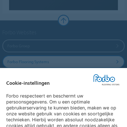
Forbo Websites
Forbo Groep
Forbo Flooring Systems
Forbo Movement Systems
Cookie-instellingen
Forbo respecteert en beschermt uw
persoonsgegevens. Om u een optimale
Website
gebruikerservaring te kunnen bieden, maken we op
onze website gebruik van cookies en soortgelijke
Kies uw land
technieken. Hierbij worden absoluut noodzakelijke
cookies altijd gebruikt, en andere cookies alleen als