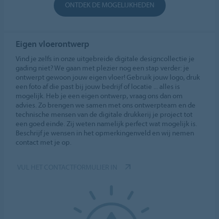
ONTDEK DE MOGELIJKHEDEN
Eigen vloerontwerp
Vind je zelfs in onze uitgebreide digitale designcollectie je
gading niet? We gaan met plezier nog een stap verder: je
ontwerpt gewoon jouw eigen vloer! Gebruik jouw logo, druk
een foto af die past bij jouw bedrijf of locatie ... alles is
mogelijk. Heb je een eigen ontwerp, vraag ons dan om
advies. Zo brengen we samen met ons ontwerpteam en de
technische mensen van de digitale drukkerij je project tot
een goed einde. Zij weten namelijk perfect wat mogelijk is.
Beschrijf je wensen in het opmerkingenveld en wij nemen
contact met je op.
VUL HET CONTACTFORMULIER IN