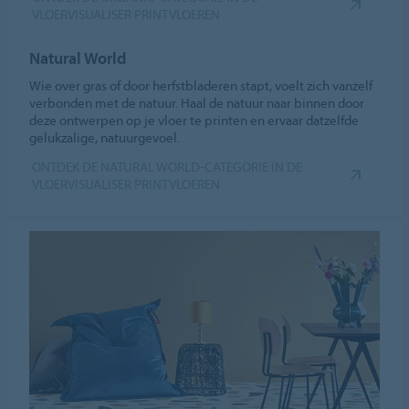
VLOERVISUALISER PRINTVLOEREN
Natural World
Wie over gras of door herfstbladeren stapt, voelt zich vanzelf
verbonden met de natuur. Haal de natuur naar binnen door
deze ontwerpen op je vloer te printen en ervaar datzelfde
gelukzalige, natuurgevoel.
ONTDEK DE NATURAL WORLD-CATEGORIE IN DE
VLOERVISUALISER PRINTVLOEREN