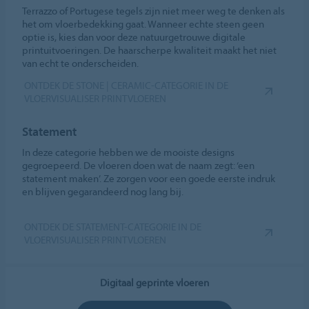
Terrazzo of Portugese tegels zijn niet meer weg te denken als
het om vloerbedekking gaat. Wanneer echte steen geen
optie is, kies dan voor deze natuurgetrouwe digitale
printuitvoeringen. De haarscherpe kwaliteit maakt het niet
van echt te onderscheiden.
ONTDEK DE STONE | CERAMIC-CATEGORIE IN DE
VLOERVISUALISER PRINTVLOEREN
Statement
In deze categorie hebben we de mooiste designs
gegroepeerd. De vloeren doen wat de naam zegt: ‘een
statement maken’. Ze zorgen voor een goede eerste indruk
en blijven gegarandeerd nog lang bij.
ONTDEK DE STATEMENT-CATEGORIE IN DE
VLOERVISUALISER PRINTVLOEREN
Digitaal geprinte vloeren