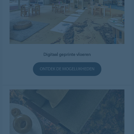
Digitaal geprinte vloeren
ONTDEK DE MOGELIJKHEDEN