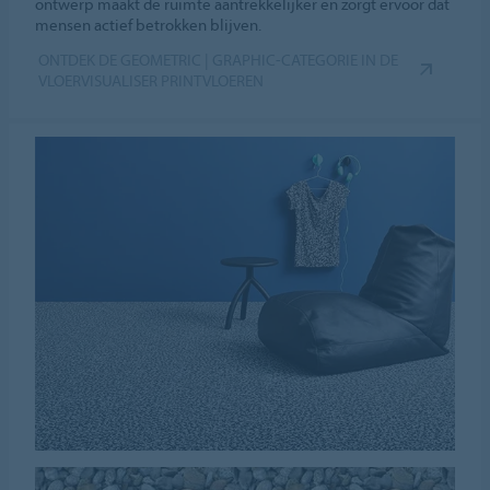
ontwerp maakt de ruimte aantrekkelijker en zorgt ervoor dat
mensen actief betrokken blijven.
ONTDEK DE GEOMETRIC | GRAPHIC-CATEGORIE IN DE
VLOERVISUALISER PRINTVLOEREN