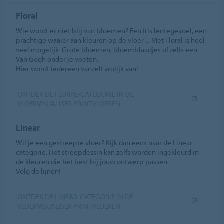
Floral
Wie wordt er niet blij van bloemen? Een fris lentegevoel, een
prachtige waaier aan kleuren op de vloer ... Met Floral is heel
veel mogelijk. Grote bloemen, bloemblaadjes of zelfs een
Van Gogh onder je voeten.
Hier wordt iedereen vanzelf vrolijk van!
ONTDEK DE FLORAL-CATEGORIE IN DE
VLOERVISUALISER PRINTVLOEREN
Linear
Wil je een gestreepte vloer? Kijk dan eens naar de Linear-
categorie. Het streepdessin kan zelfs worden ingekleurd in
de kleuren die het best bij jouw ontwerp passen.
Volg de lijnen!
ONTDEK DE LINEAR-CATEGORIE IN DE
VLOERVISUALISER PRINTVLOEREN